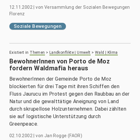
12.11.2002
|
von
Versammlung der Sozialen Bewegungen
Florenz
Soziale Bewegungen
Existiert in
Themen
>
Landkonflikte | Umwelt
>
Wald | Klima
BewohnerInnen von Porto de Moz
fordern Waldmafia heraus
BewohnerInnen der Gemeinde Porto de Moz
blockierten für drei Tage mit ihren Schiffen den
Fluss Jaurucu im Protest gegen den Raubbau an der
Natur und die gewalttätige Aneignung von Land
durch skrupellose Holzunternehmen. Dabei zählten
sie auf logistische Unterstützung durch
Greenpeace.
02.10.2002
|
von
Jan Rogge (FAOR)