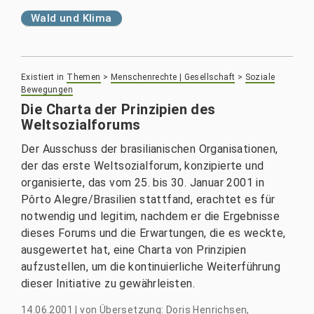
Wald und Klima
Existiert in
Themen
>
Menschenrechte | Gesellschaft
>
Soziale
Bewegungen
Die Charta der Prinzipien des
Weltsozialforums
Der Ausschuss der brasilianischen Organisationen,
der das erste Weltsozialforum, konzipierte und
organisierte, das vom 25. bis 30. Januar 2001 in
Pôrto Alegre/Brasilien stattfand, erachtet es für
notwendig und legitim, nachdem er die Ergebnisse
dieses Forums und die Erwartungen, die es weckte,
ausgewertet hat, eine Charta von Prinzipien
aufzustellen, um die kontinuierliche Weiterführung
dieser Initiative zu gewährleisten.
14.06.2001
|
von
Übersetzung: Doris Henrichsen,