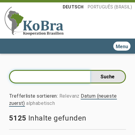
DEUTSCH
PORTUGUÊS (BRASIL)
Toggle n
Trefferliste sortieren
:
Relevanz
Datum (neueste
zuerst)
alphabetisch
5125
Inhalte gefunden