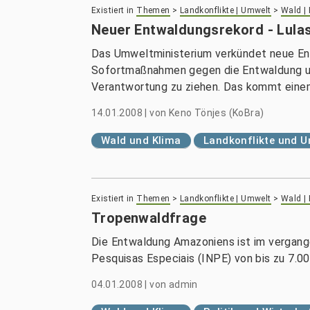
Existiert in
Themen
>
Landkonflikte | Umwelt
>
Wald |
Neuer Entwaldungsrekord - Lula
Das Umweltministerium verkündet neue Entw
Sofortmaßnahmen gegen die Entwaldung und
Verantwortung zu ziehen. Das kommt eine
14.01.2008
|
von
Keno Tönjes (KoBra)
Wald und Klima
Landkonflikte und 
Existiert in
Themen
>
Landkonflikte | Umwelt
>
Wald |
Tropenwaldfrage
Die Entwaldung Amazoniens ist im vergang
Pesquisas Especiais (INPE) von bis zu 7.
04.01.2008
|
von
admin