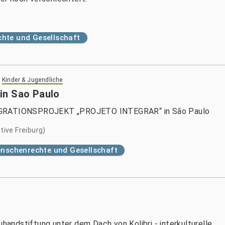
hte und Gesellschaft
>
Kinder & Jugendliche
in Sao Paulo
TEGRATIONSPROJEKT „PROJETO INTEGRAR“ in São Paulo
tive Freiburg)
nschenrechte und Gesellschaft
uhandstiftung unter dem Dach von Kolibri - interkulturelle