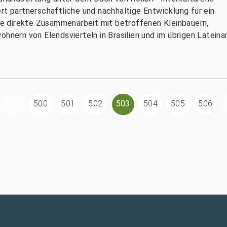
rt partnerschaftliche und nachhaltige Entwicklung für ein
e direkte Zusammenarbeit mit betroffenen Kleinbauern,
ohnern von Elendsvierteln in Brasilien und im übrigen Lateina
...
500
501
502
503
504
505
506