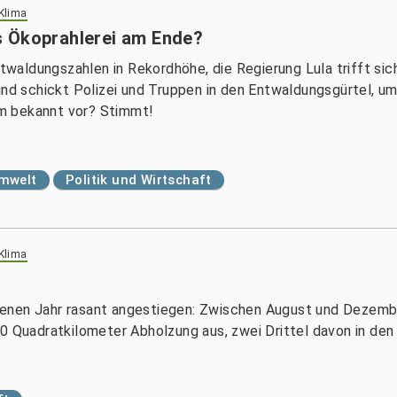
 Klima
s Ökoprahlerei am Ende?
aldungszahlen in Rekordhöhe, die Regierung Lula trifft sich
 schickt Polizei und Truppen in den Entwaldungsgürtel, um 
m bekannt vor? Stimmt!
Umwelt
Politik und Wirtschaft
 Klima
enen Jahr rasant angestiegen: Zwischen August und Dezembe
000 Quadratkilometer Abholzung aus, zwei Drittel davon in 