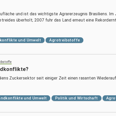
aufläche und ist das wichtigste Agrarerzeugnis Brasiliens. Im
treides überholt; 2007 fuhr das Land erneut eine Rekordernt
konflikte und Umwelt
Agrotreibstoffe
ibstoffe
dkonflikte?
iens Zuckersektor seit einiger Zeit einen rasanten Wiederauf
andkonflikte und Umwelt
Politik und Wirtschaft
Agro