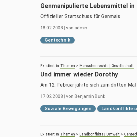
Genmanipulierte Lebensmittel in 
Offizieller Startschuss für Genmais
18.02.2008
|
von
admin
Gentechnik
Existiert in
Themen
>
Menschenrechte | Gesellschaft
Und immer wieder Dorothy
Am 12. Februar jährte sich zum dritten Ma
17.02.2008
|
von
Benjamin Bunk
Soziale Bewegungen
Landkonflikte 
Existiert in
Themen
>
Landkonflikte | Umwelt
>
Gentech