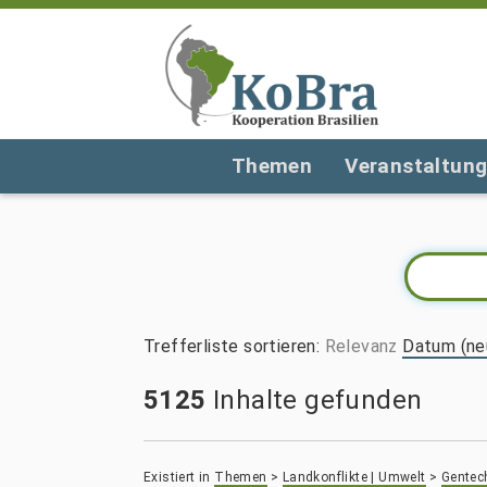
Themen
Veranstaltun
Trefferliste sortieren
:
Relevanz
Datum (ne
5125
Inhalte gefunden
Existiert in
Themen
>
Landkonflikte | Umwelt
>
Gentech