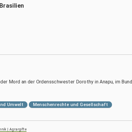
Brasilien
l der Mord an der Ordensschwester Dorothy in Anapu, im Bun
und Umwelt
Menschenrechte und Gesellschaft
nik | Agrargifte