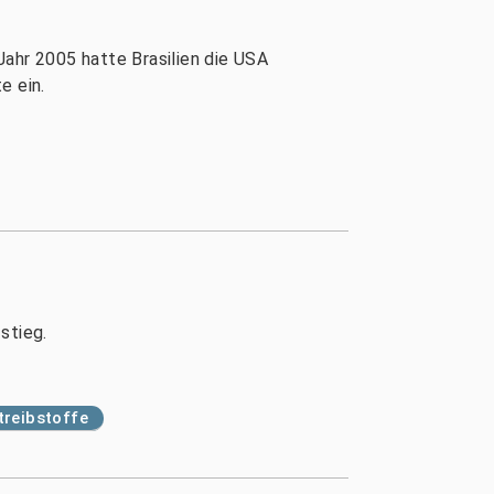
 Jahr 2005 hatte Brasilien die USA
e ein.
stieg.
treibstoffe