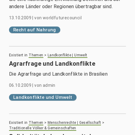
andere Länder oder Regionen übertragbar sind.
13.10.2009
|
von
worldfuturecouncil
Recht auf Nahrung
Existiert in
Themen
>
Landkonflikte | Umwelt
Agrarfrage und Landkonflikte
Die Agrarfrage und Landkonflikte in Brasilien
06.10.2009
|
von
admin
Landkonflikte und Umwelt
Existiert in
Themen
>
Menschenrechte | Gesellschaft
>
Traditionelle Völker & Gemeinschaften