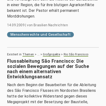
in einer Region, die für ihre blutigen Agrarkonflikte
bekannt ist. Der Pastor erhält permanent
Morddrohungen.
14.09.2009
|
von
Brasilien Nachrichten
Menschenrechte und Gesellschaft
Existiert in
Themen
>
…
>
Großprojekte
>
Rio São Francisco
Flussableitung São Francisco: Die
sozialen Bewegungen auf der Suche
nach einem alternativen
Entwicklungsansatz
Nach dem Beginn der Bauarbeiten für die Ableitung
des São Francisco Flusses im Nordosten Brasiliens
hatte der kollektive Widerstand gegen dieses
Megaprojekt mit der Besetzung der Baustelle,