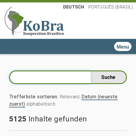
DEUTSCH
PORTUGUÊS (BRASIL)
Toggle n
Trefferliste sortieren
:
Relevanz
Datum (neueste
zuerst)
alphabetisch
5125
Inhalte gefunden