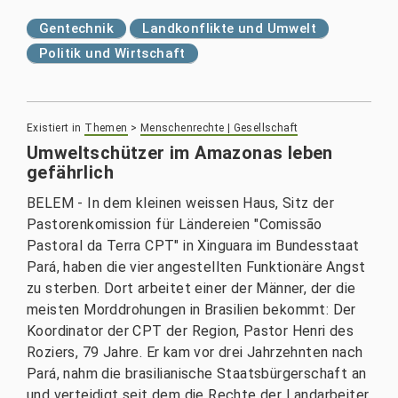
Gentechnik
Landkonflikte und Umwelt
Politik und Wirtschaft
Existiert in
Themen
>
Menschenrechte | Gesellschaft
Umweltschützer im Amazonas leben
gefährlich
BELEM - In dem kleinen weissen Haus, Sitz der
Pastorenkomission für Ländereien "Comissão
Pastoral da Terra CPT" in Xinguara im Bundesstaat
Pará, haben die vier angestellten Funktionäre Angst
zu sterben. Dort arbeitet einer der Männer, der die
meisten Morddrohungen in Brasilien bekommt: Der
Koordinator der CPT der Region, Pastor Henri des
Roziers, 79 Jahre. Er kam vor drei Jahrzehnten nach
Pará, nahm die brasilianische Staatsbürgerschaft an
und verteidigt seit dem die Rechte der Landarbeiter