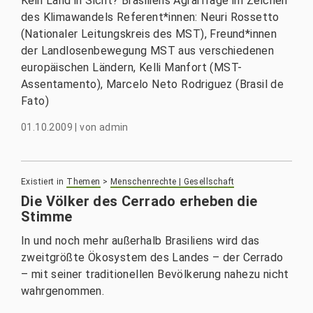
Kein Land in Sicht? Brasiliens Agrarfrage im Zeichen
des Klimawandels Referent*innen: Neuri Rossetto
(Nationaler Leitungskreis des MST), Freund*innen
der Landlosenbewegung MST aus verschiedenen
europäischen Ländern, Kelli Manfort (MST-
Assentamento), Marcelo Neto Rodriguez (Brasil de
Fato)
01.10.2009
|
von
admin
Existiert in
Themen
>
Menschenrechte | Gesellschaft
Die Völker des Cerrado erheben die
Stimme
In und noch mehr außerhalb Brasiliens wird das
zweitgrößte Ökosystem des Landes – der Cerrado
– mit seiner traditionellen Bevölkerung nahezu nicht
wahrgenommen.