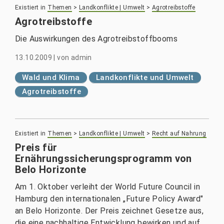
Existiert in
Themen
>
Landkonflikte | Umwelt
>
Agrotreibstoffe
Agrotreibstoffe
Die Auswirkungen des Agrotreibstoffbooms
13.10.2009
|
von
admin
Wald und Klima
Landkonflikte und Umwelt
Agrotreibstoffe
Existiert in
Themen
>
Landkonflikte | Umwelt
>
Recht auf Nahrung
Preis für
Ernährungssicherungsprogramm von
Belo Horizonte
Am 1. Oktober verleiht der World Future Council in
Hamburg den internationalen „Future Policy Award"
an Belo Horizonte. Der Preis zeichnet Gesetze aus,
die eine nachhaltige Entwicklung bewirken und auf