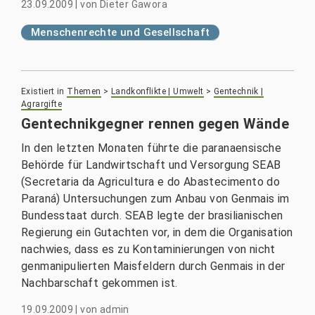
23.09.2009
|
von
Dieter Gawora
Menschenrechte und Gesellschaft
Existiert in
Themen
>
Landkonflikte | Umwelt
>
Gentechnik |
Agrargifte
Gentechnikgegner rennen gegen Wände
In den letzten Monaten führte die paranaensische
Behörde für Landwirtschaft und Versorgung SEAB
(Secretaria da Agricultura e do Abastecimento do
Paraná) Untersuchungen zum Anbau von Genmais im
Bundesstaat durch. SEAB legte der brasilianischen
Regierung ein Gutachten vor, in dem die Organisation
nachwies, dass es zu Kontaminierungen von nicht
genmanipulierten Maisfeldern durch Genmais in der
Nachbarschaft gekommen ist.
19.09.2009
|
von
admin