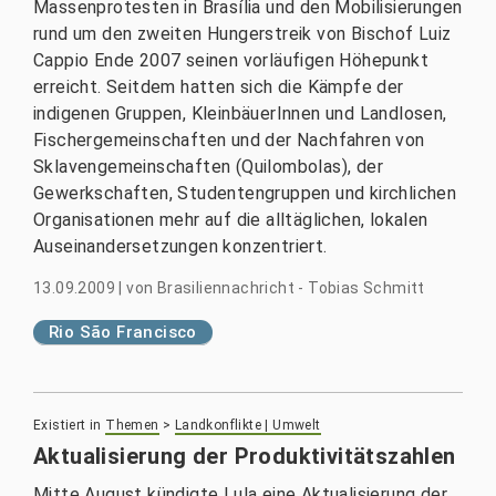
Massenprotesten in Brasília und den Mobilisierungen
rund um den zweiten Hungerstreik von Bischof Luiz
Cappio Ende 2007 seinen vorläufigen Höhepunkt
erreicht. Seitdem hatten sich die Kämpfe der
indigenen Gruppen, KleinbäuerInnen und Landlosen,
Fischergemeinschaften und der Nachfahren von
Sklavengemeinschaften (Quilombolas), der
Gewerkschaften, Studentengruppen und kirchlichen
Organisationen mehr auf die alltäglichen, lokalen
Auseinandersetzungen konzentriert.
13.09.2009
|
von
Brasiliennachricht - Tobias Schmitt
Rio São Francisco
Existiert in
Themen
>
Landkonflikte | Umwelt
Aktualisierung der Produktivitätszahlen
Mitte August kündigte Lula eine Aktualisierung der