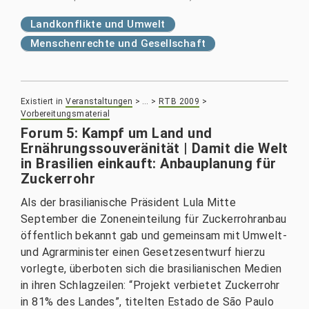
Landkonflikte und Umwelt
Menschenrechte und Gesellschaft
Existiert in
Veranstaltungen
>
…
>
RTB 2009
>
Vorbereitungsmaterial
Forum 5: Kampf um Land und
Ernährungssouveränität | Damit die Welt
in Brasilien einkauft: Anbauplanung für
Zuckerrohr
Als der brasilianische Präsident Lula Mitte
September die Zoneneinteilung für Zuckerrohranbau
öffentlich bekannt gab und gemeinsam mit Umwelt-
und Agrarminister einen Gesetzesentwurf hierzu
vorlegte, überboten sich die brasilianischen Medien
in ihren Schlagzeilen: “Projekt verbietet Zuckerrohr
in 81% des Landes”, titelten Estado de São Paulo