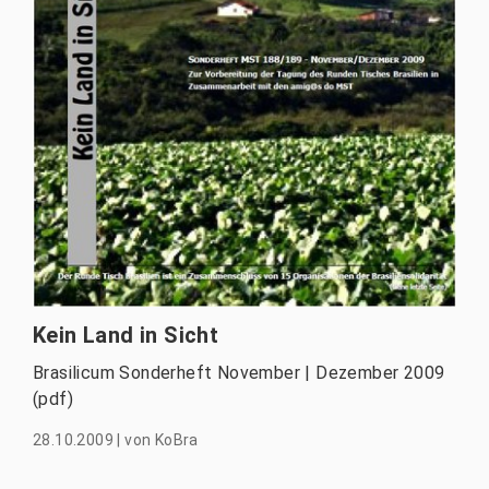
Kein Land in Sicht
Brasilicum Sonderheft November | Dezember 2009
(pdf)
28.10.2009
|
von
KoBra