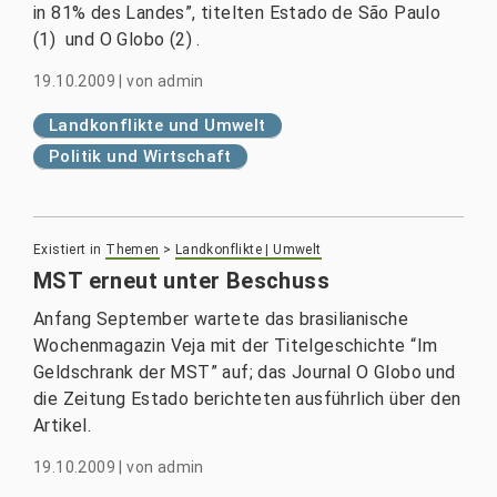
in 81% des Landes”, titelten Estado de São Paulo
(1) und O Globo (2) .
19.10.2009
|
von
admin
Landkonflikte und Umwelt
Politik und Wirtschaft
Existiert in
Themen
>
Landkonflikte | Umwelt
MST erneut unter Beschuss
Anfang September wartete das brasilianische
Wochenmagazin Veja mit der Titelgeschichte “Im
Geldschrank der MST” auf; das Journal O Globo und
die Zeitung Estado berichteten ausführlich über den
Artikel.
19.10.2009
|
von
admin