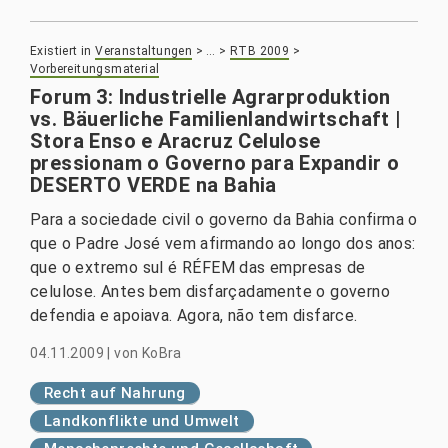
Existiert in
Veranstaltungen
>
…
>
RTB 2009
>
Vorbereitungsmaterial
Forum 3: Industrielle Agrarproduktion
vs. Bäuerliche Familienlandwirtschaft |
Stora Enso e Aracruz Celulose
pressionam o Governo para Expandir o
DESERTO VERDE na Bahia
Para a sociedade civil o governo da Bahia confirma o
que o Padre José vem afirmando ao longo dos anos:
que o extremo sul é RÉFEM das empresas de
celulose. Antes bem disfarçadamente o governo
defendia e apoiava. Agora, não tem disfarce.
04.11.2009
|
von
KoBra
Recht auf Nahrung
Landkonflikte und Umwelt