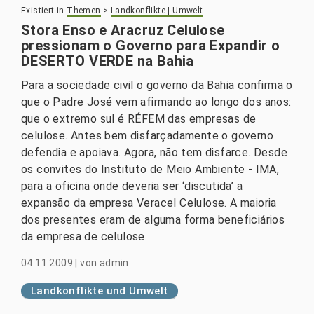
Existiert in
Themen
>
Landkonflikte | Umwelt
Stora Enso e Aracruz Celulose
pressionam o Governo para Expandir o
DESERTO VERDE na Bahia
Para a sociedade civil o governo da Bahia confirma o
que o Padre José vem afirmando ao longo dos anos:
que o extremo sul é RÉFEM das empresas de
celulose. Antes bem disfarçadamente o governo
defendia e apoiava. Agora, não tem disfarce. Desde
os convites do Instituto de Meio Ambiente - IMA,
para a oficina onde deveria ser ‘discutida’ a
expansão da empresa Veracel Celulose. A maioria
dos presentes eram de alguma forma beneficiários
da empresa de celulose.
04.11.2009
|
von
admin
Landkonflikte und Umwelt