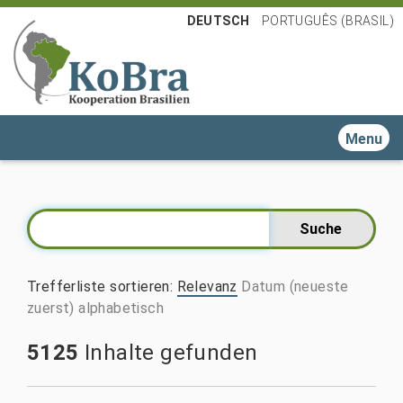
DEUTSCH
PORTUGUÊS (BRASIL)
Toggle n
Trefferliste sortieren
:
Relevanz
Datum (neueste
zuerst)
alphabetisch
5125
Inhalte gefunden