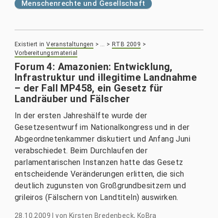
Menschenrechte und Gesellschaft
Existiert in
Veranstaltungen
>
…
>
RTB 2009
>
Vorbereitungsmaterial
Forum 4: Amazonien: Entwicklung,
Infrastruktur und illegitime Landnahme
– der Fall MP458, ein Gesetz für
Landräuber und Fälscher
In der ersten Jahreshälfte wurde der
Gesetzesentwurf im Nationalkongress und in der
Abgeordnetenkammer diskutiert und Anfang Juni
verabschiedet. Beim Durchlaufen der
parlamentarischen Instanzen hatte das Gesetz
entscheidende Veränderungen erlitten, die sich
deutlich zugunsten von Großgrundbesitzern und
grileiros (Fälschern von Landtiteln) auswirken.
28.10.2009
|
von
Kirsten Bredenbeck, KoBra