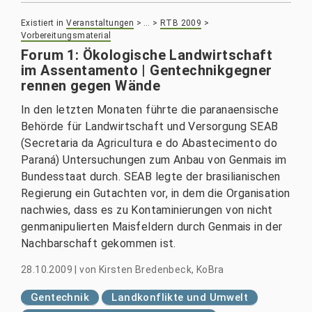
Existiert in
Veranstaltungen
>
…
>
RTB 2009
>
Vorbereitungsmaterial
Forum 1: Ökologische Landwirtschaft
im Assentamento | Gentechnikgegner
rennen gegen Wände
In den letzten Monaten führte die paranaensische
Behörde für Landwirtschaft und Versorgung SEAB
(Secretaria da Agricultura e do Abastecimento do
Paraná) Untersuchungen zum Anbau von Genmais im
Bundesstaat durch. SEAB legte der brasilianischen
Regierung ein Gutachten vor, in dem die Organisation
nachwies, dass es zu Kontaminierungen von nicht
genmanipulierten Maisfeldern durch Genmais in der
Nachbarschaft gekommen ist.
28.10.2009
|
von
Kirsten Bredenbeck, KoBra
Gentechnik
Landkonflikte und Umwelt