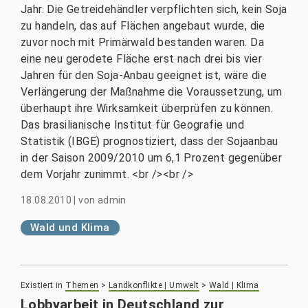
Jahr. Die Getreidehändler verpflichten sich, kein Soja
zu handeln, das auf Flächen angebaut wurde, die
zuvor noch mit Primärwald bestanden waren. Da
eine neu gerodete Fläche erst nach drei bis vier
Jahren für den Soja-Anbau geeignet ist, wäre die
Verlängerung der Maßnahme die Voraussetzung, um
überhaupt ihre Wirksamkeit überprüfen zu können.
Das brasilianische Institut für Geografie und
Statistik (IBGE) prognostiziert, dass der Sojaanbau
in der Saison 2009/2010 um 6,1 Prozent gegenüber
dem Vorjahr zunimmt. <br /><br />
18.08.2010
|
von
admin
Wald und Klima
Existiert in
Themen
>
Landkonflikte | Umwelt
>
Wald | Klima
Lobbyarbeit in Deutschland zur