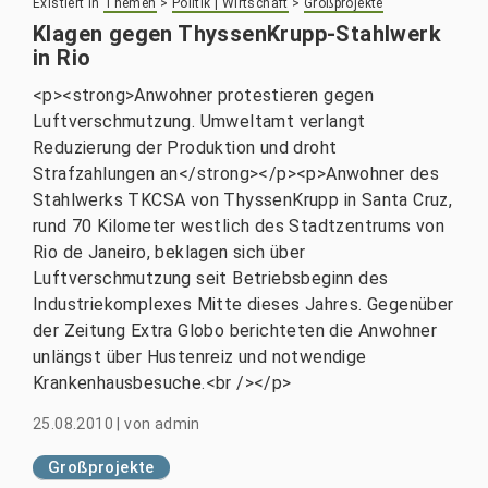
Existiert in
Themen
>
Politik | Wirtschaft
>
Großprojekte
Klagen gegen ThyssenKrupp-Stahlwerk
in Rio
<p><strong>Anwohner protestieren gegen
Luftverschmutzung. Umweltamt verlangt
Reduzierung der Produktion und droht
Strafzahlungen an</strong></p><p>Anwohner des
Stahlwerks TKCSA von ThyssenKrupp in Santa Cruz,
rund 70 Kilometer westlich des Stadtzentrums von
Rio de Janeiro, beklagen sich über
Luftverschmutzung seit Betriebsbeginn des
Industriekomplexes Mitte dieses Jahres. Gegenüber
der Zeitung Extra Globo berichteten die Anwohner
unlängst über Hustenreiz und notwendige
Krankenhausbesuche.<br /></p>
25.08.2010
|
von
admin
Großprojekte