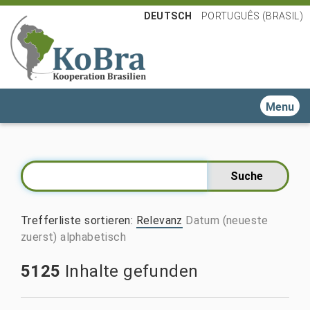
DEUTSCH
PORTUGUÊS (BRASIL)
Toggle n
Trefferliste sortieren
:
Relevanz
Datum (neueste
zuerst)
alphabetisch
5125
Inhalte gefunden