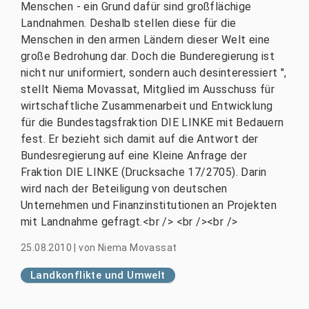
Menschen - ein Grund dafür sind großflächige
Landnahmen. Deshalb stellen diese für die
Menschen in den armen Ländern dieser Welt eine
große Bedrohung dar. Doch die Bunderegierung ist
nicht nur uniformiert, sondern auch desinteressiert ",
stellt Niema Movassat, Mitglied im Ausschuss für
wirtschaftliche Zusammenarbeit und Entwicklung
für die Bundestagsfraktion DIE LINKE mit Bedauern
fest. Er bezieht sich damit auf die Antwort der
Bundesregierung auf eine Kleine Anfrage der
Fraktion DIE LINKE (Drucksache 17/2705). Darin
wird nach der Beteiligung von deutschen
Unternehmen und Finanzinstitutionen an Projekten
mit Landnahme gefragt.<br /> <br /><br />
25.08.2010
|
von
Niema Movassat
Landkonflikte und Umwelt