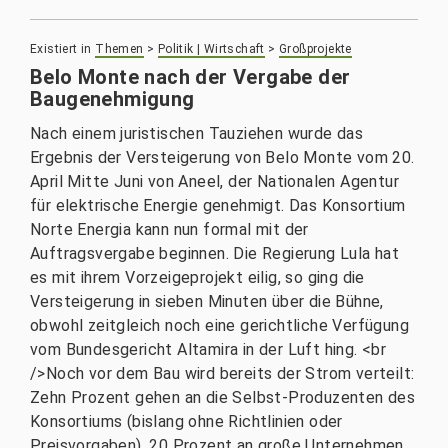
Existiert in
Themen
>
Politik | Wirtschaft
>
Großprojekte
Belo Monte nach der Vergabe der
Baugenehmigung
Nach einem juristischen Tauziehen wurde das
Ergebnis der Versteigerung von Belo Monte vom 20.
April Mitte Juni von Aneel, der Nationalen Agentur
für elektrische Energie genehmigt. Das Konsortium
Norte Energia kann nun formal mit der
Auftragsvergabe beginnen. Die Regierung Lula hat
es mit ihrem Vorzeigeprojekt eilig, so ging die
Versteigerung in sieben Minuten über die Bühne,
obwohl zeitgleich noch eine gerichtliche Verfügung
vom Bundesgericht Altamira in der Luft hing. <br
/>Noch vor dem Bau wird bereits der Strom verteilt:
Zehn Prozent gehen an die Selbst-Produzenten des
Konsortiums (bislang ohne Richtlinien oder
Preisvorgaben), 20 Prozent an große Unternehmen,