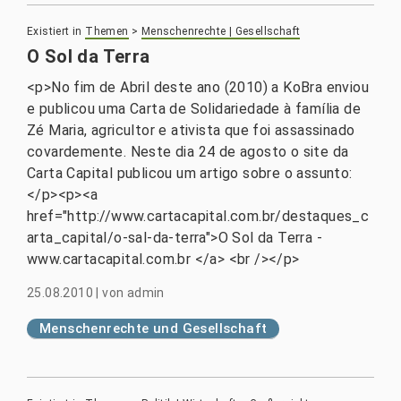
Existiert in
Themen
>
Menschenrechte | Gesellschaft
O Sol da Terra
<p>No fim de Abril deste ano (2010) a KoBra enviou
e publicou uma Carta de Solidariedade à família de
Zé Maria, agricultor e ativista que foi assassinado
covardemente. Neste dia 24 de agosto o site da
Carta Capital publicou um artigo sobre o assunto:
</p><p><a
href="http://www.cartacapital.com.br/destaques_c
arta_capital/o-sal-da-terra">O Sol da Terra -
www.cartacapital.com.br </a> <br /></p>
25.08.2010
|
von
admin
Menschenrechte und Gesellschaft