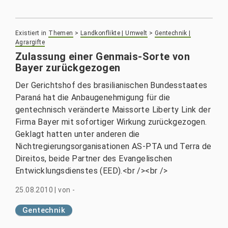
Existiert in
Themen
>
Landkonflikte | Umwelt
>
Gentechnik |
Agrargifte
Zulassung einer Genmais-Sorte von
Bayer zurückgezogen
Der Gerichtshof des brasilianischen Bundesstaates
Paraná hat die Anbaugenehmigung für die
gentechnisch veränderte Maissorte Liberty Link der
Firma Bayer mit sofortiger Wirkung zurückgezogen.
Geklagt hatten unter anderen die
Nichtregierungsorganisationen AS-PTA und Terra de
Direitos, beide Partner des Evangelischen
Entwicklungsdienstes (EED).<br /><br />
25.08.2010
|
von
-
Gentechnik