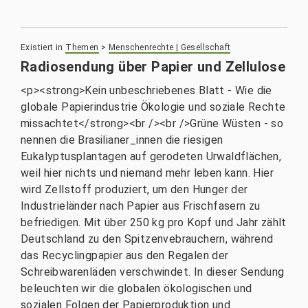
Existiert in
Themen
>
Menschenrechte | Gesellschaft
Radiosendung über Papier und Zellulose
<p><strong>Kein unbeschriebenes Blatt - Wie die
globale Papierindustrie Ökologie und soziale Rechte
missachtet</strong><br /><br />Grüne Wüsten - so
nennen die Brasilianer_innen die riesigen
Eukalyptusplantagen auf gerodeten Urwaldflächen,
weil hier nichts und niemand mehr leben kann. Hier
wird Zellstoff produziert, um den Hunger der
Industrieländer nach Papier aus Frischfasern zu
befriedigen. Mit über 250 kg pro Kopf und Jahr zählt
Deutschland zu den Spitzenvebrauchern, während
das Recyclingpapier aus den Regalen der
Schreibwarenläden verschwindet. In dieser Sendung
beleuchten wir die globalen ökologischen und
sozialen Folgen der Papierproduktion und