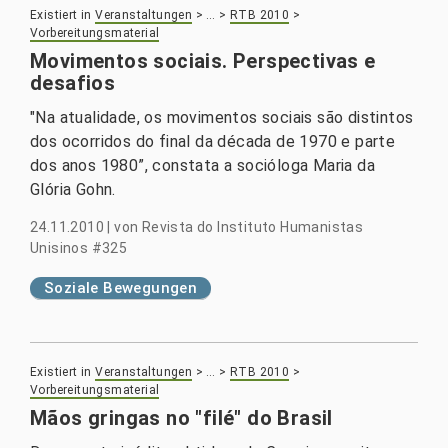
Existiert in
Veranstaltungen
>
…
>
RTB 2010
>
Vorbereitungsmaterial
Movimentos sociais. Perspectivas e
desafios
"Na atualidade, os movimentos sociais são distintos
dos ocorridos do final da década de 1970 e parte
dos anos 1980”, constata a socióloga Maria da
Glória Gohn.
24.11.2010
|
von
Revista do Instituto Humanistas
Unisinos #325
Soziale Bewegungen
Existiert in
Veranstaltungen
>
…
>
RTB 2010
>
Vorbereitungsmaterial
Mãos gringas no "filé" do Brasil