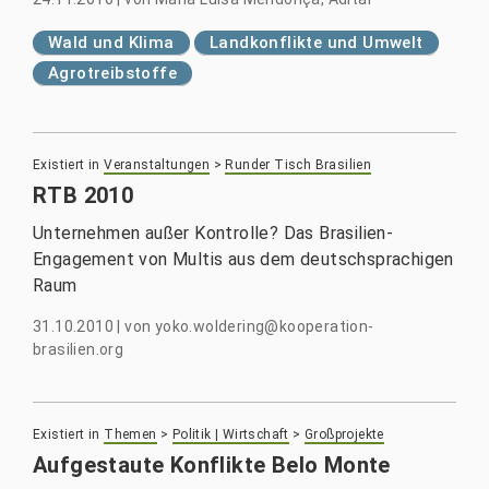
Wald und Klima
Landkonflikte und Umwelt
Agrotreibstoffe
Existiert in
Veranstaltungen
>
Runder Tisch Brasilien
RTB 2010
Unternehmen außer Kontrolle? Das Brasilien-
Engagement von Multis aus dem deutschsprachigen
Raum
31.10.2010
|
von
yoko.woldering@kooperation-
brasilien.org
Existiert in
Themen
>
Politik | Wirtschaft
>
Großprojekte
Aufgestaute Konflikte Belo Monte