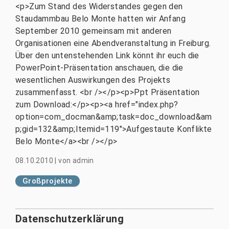
<p>Zum Stand des Widerstandes gegen den
Staudammbau Belo Monte hatten wir Anfang
September 2010 gemeinsam mit anderen
Organisationen eine Abendveranstaltung in Freiburg.
Über den untenstehenden Link könnt ihr euch die
PowerPoint-Präsentation anschauen, die die
wesentlichen Auswirkungen des Projekts
zusammenfasst. <br /></p><p>Ppt Präsentation
zum Download:</p><p><a href="index.php?
option=com_docman&amp;task=doc_download&am
p;gid=132&amp;Itemid=119">Aufgestaute Konflikte
Belo Monte</a><br /></p>
08.10.2010
|
von
admin
Großprojekte
Datenschutzerklärung