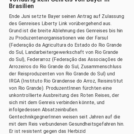
Brasilien
Ende Juni setzte Bayer seinen Antrag auf Zulassung
des Genreises Liberty Link vorübergehend aus.
Grund ist die breite Ablehnung des Genreises bis hin
zu Produzentenorganisationen wie der Farsul
(Federação da Agricultura do Estado do Rio Grande
do Sul, Landarbeitergewerkschaft von Rio Grande
do Sul), Federarroz (Federação das Associações de
Arrozeiros do Rio Grande do Sul, Zusammenschluss
der Reisproduzenten von Rio Grande do Sul) und
IRGA (Instituto Rio Grandense do Arroz, Reisinstitut
von Rio Grande). ProduzentInnen fürchten eine
unkontrollierte Ausbreitung des Roten Reises, der
sich mit dem Genreis verbinden könnte, und
infolgedessen Absatzeinbußen.
GentechnikgegnerInnen weisen seit Jahren auf die
mit dem Reis verbundenen Gesundheitsgefahren hin.
Er ist resistent gegen das Herbizid