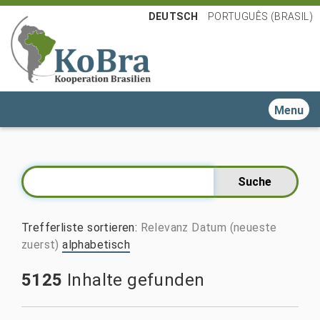
DEUTSCH
PORTUGUÊS (BRASIL)
Toggle n
Trefferliste sortieren
:
Relevanz
Datum (neueste
zuerst)
alphabetisch
5125
Inhalte gefunden