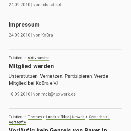
24.09.2010
|
von
nils.adolph
Impressum
24.09.2010
|
von
KoBra
Existiert in
Aktiv werden
Mitglied werden
Unterstützen. Vernetzen. Partizipieren. Werde
Mitglied bei KoBra e.V.!
18.09.2010
|
von
mck@tuxwerk.de
Existiert in
Themen
>
Landkonflikte | Umwelt
>
Gentechnik |
Agrargifte
Vorläufig kein Genreis von Bayer in