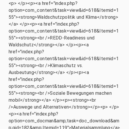
<p> </p><p><a href="index.php?
option=com_content&task=view&id=618&Itemid=1
55"><strong>Waldschutzpolitik und Klima</strong>
</a> </p><p><a href="index.php?
option=com_content&task=view&id=618&Itemid=1
55"><strong><br />REDD-Readiness und
Waldschutz</strong></a> </p><p><a
href="index.php?
option=com_content&task=view&id=618&Itemid=1
55"><strong><br />Klimaschutz vs.
Ausbeutung</strong></a> </p><p><a
href="index.php?
option=com_content&task=view&id=618&Itemid=1
55"><strong><br />Soziale Bewegungen machen
mobil</strong></a> </p><p><strong><br
/>Auswege und Alternativen</strong></p><p> </p>
<p><a href="index.php?
option=com_docman&amp;task=doc_download&am
p;gid=182&amp;Itemid=119">Materialsammlung</a>