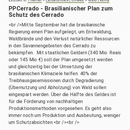
Existiert in
Themen
>
Landkonflikte | Umwelt
>
Wald | Klima
PPCerrado - Brasilianischer Plan zum
Schutz des Cerrado
<br />Mitte September hat die brasilianische
Regierung einen Plan aufgelegt, um Entwaldung,
Waldbrände und den Verlust natürlicher Ressourcen
in den Savannengebieten des Cerrado zu
bekämpfen. Mit staatlichen Geldern (340 Mio. Reais
oder 145 Mio €) soll der Plan umgesetzt werden
und gleichzeitig bei der Umsetzung der
brasilianischen Klimaziele helfen. 40% der
Treibhausgasemissionen durch Degradierung
(Übernutzung und Abholzung) von Wald sollen
eingespart werden. Über die Hälfte des Geldes ist
für die Förderung von nachhaltigen
Produktionsmethoden vorgesehen. Es geht also
immer noch um Produktion und Ausbeutung, weniger
um Schutzabsichten.<br /><br />