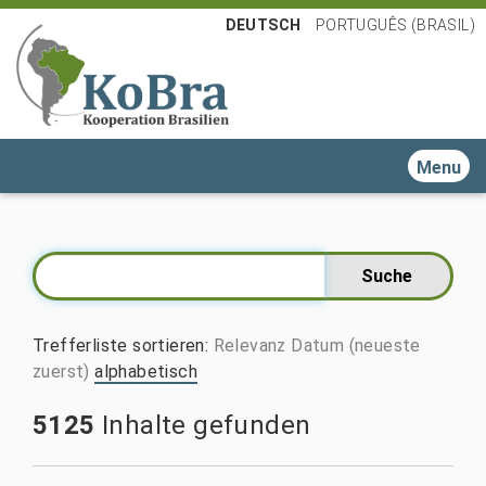
DEUTSCH
PORTUGUÊS (BRASIL)
Toggle n
Trefferliste sortieren
:
Relevanz
Datum (neueste
zuerst)
alphabetisch
5125
Inhalte gefunden