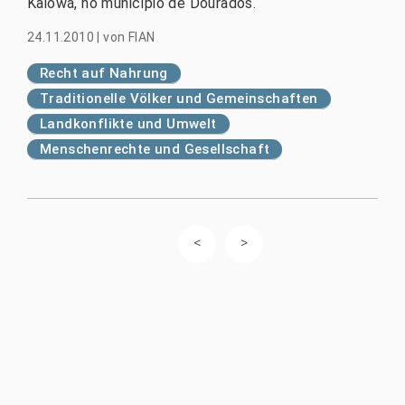
Kaiowá, no município de Dourados.
24.11.2010
|
von
FIAN
Recht auf Nahrung
Traditionelle Völker und Gemeinschaften
Landkonflikte und Umwelt
Menschenrechte und Gesellschaft