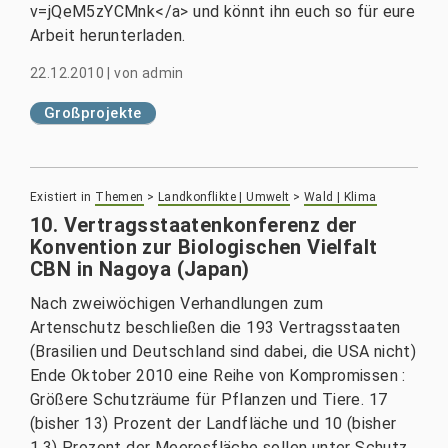
v=jQeM5zYCMnk</a> und könnt ihn euch so für eure
Arbeit herunterladen.
22.12.2010
|
von
admin
Großprojekte
Existiert in
Themen
>
Landkonflikte | Umwelt
>
Wald | Klima
10. Vertragsstaatenkonferenz der
Konvention zur Biologischen Vielfalt
CBN in Nagoya (Japan)
Nach zweiwöchigen Verhandlungen zum
Artenschutz beschließen die 193 Vertragsstaaten
(Brasilien und Deutschland sind dabei, die USA nicht)
Ende Oktober 2010 eine Reihe von Kompromissen :
Größere Schutzräume für Pflanzen und Tiere. 17
(bisher 13) Prozent der Landfläche und 10 (bisher
1,3) Prozent der Meeresfläche sollen unter Schutz