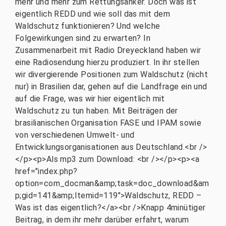
mehr und mehr zum Rettungsanker. Doch was ist
eigentlich REDD und wie soll das mit dem
Waldschutz funktionieren? Und welche
Folgewirkungen sind zu erwarten? In
Zusammenarbeit mit Radio Dreyeckland haben wir
eine Radiosendung hierzu produziert. In ihr stellen
wir divergierende Positionen zum Waldschutz (nicht
nur) in Brasilien dar, gehen auf die Landfrage ein und
auf die Frage, was wir hier eigentlich mit
Waldschutz zu tun haben. Mit Beiträgen der
brasilianischen Organisation FASE und IPAM sowie
von verschiedenen Umwelt- und
Entwicklungsorganisationen aus Deutschland.<br />
</p><p>Als mp3 zum Download: <br /></p><p><a
href="index.php?
option=com_docman&amp;task=doc_download&am
p;gid=141&amp;Itemid=119">Waldschutz, REDD –
Was ist das eigentlich?</a><br />Knapp 4minütiger
Beitrag, in dem ihr mehr darüber erfahrt, warum