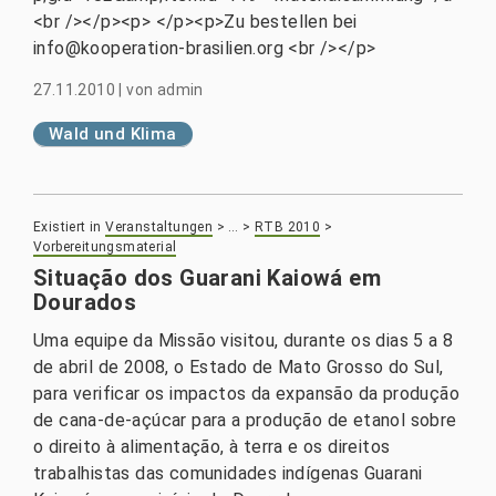
<br /></p><p> </p><p>Zu bestellen bei
info@kooperation-brasilien.org <br /></p>
27.11.2010
|
von
admin
Wald und Klima
Existiert in
Veranstaltungen
>
…
>
RTB 2010
>
Vorbereitungsmaterial
Situação dos Guarani Kaiowá em
Dourados
Uma equipe da Missão visitou, durante os dias 5 a 8
de abril de 2008, o Estado de Mato Grosso do Sul,
para verificar os impactos da expansão da produção
de cana-de-açúcar para a produção de etanol sobre
o direito à alimentação, à terra e os direitos
trabalhistas das comunidades indígenas Guarani