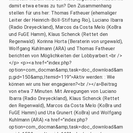
damit etwa etwas zu tun? Den Zusammenhang
stellen für uns her: Thomas Fatheuer (ehemaliger
Leiter der Heinrich-Böll-Stiftung Rio), Luciano Ibarra
(Radio Dreyeckland), Marcos da Costa Melo (KoBra
und FuGE Hamm), Klaus Schenck (Rettet den
Regenwald). Korinna Horta (Beraterin von urgewald),
Wolfgang Kuhlmann (ARA) und Thomas Fatheuer
berichten von Möglichkeiten der Lobbyarbeit.<br />
</p> <p><a href="index.php?
option=com_docman&amp;task=doc_download&am
p;gid=150&amp;Itemid=119">Aktiv werden: : Wie
können wir uns hier engagieren?<br /></a>Beitrag
von etwa 7 Minuten. Mit Anregungen von Luciano
Ibarra (Radio Dreyeckland), Klaus Schenck (Rettet
den Regenwald), Marcos da Costa Melo (KoBra und
FuGE Hamm) und Uta Grunert (KoBra) und Wolfgang
Kuhlmann (ARA).<a href="index.php?
option=com_docman&amp;task=doc_download&am