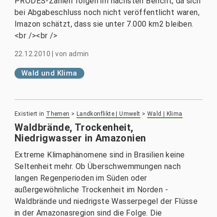
PRODES-Zahlen folgen im nächsten Bericht, da sich
bei Abgabeschluss noch nicht veröffentlicht waren,
Imazon schätzt, dass sie unter 7.000 km2 bleiben.
<br /><br />
22.12.2010
|
von
admin
Wald und Klima
Existiert in
Themen
>
Landkonflikte | Umwelt
>
Wald | Klima
Waldbrände, Trockenheit,
Niedrigwasser in Amazonien
Extreme Klimaphänomene sind in Brasilien keine
Seltenheit mehr. Ob Überschwemmungen nach
langen Regenperioden im Süden oder
außergewöhnliche Trockenheit im Norden -
Waldbrände und niedrigste Wasserpegel der Flüsse
in der Amazonasregion sind die Folge. Die