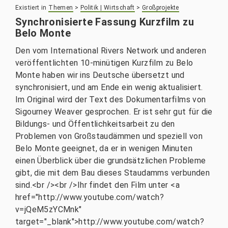
Existiert in
Themen
>
Politik | Wirtschaft
>
Großprojekte
Synchronisierte Fassung Kurzfilm zu
Belo Monte
Den vom International Rivers Network und anderen
veröffentlichten 10-minütigen Kurzfilm zu Belo
Monte haben wir ins Deutsche übersetzt und
synchronisiert, und am Ende ein wenig aktualisiert.
Im Original wird der Text des Dokumentarfilms von
Sigourney Weaver gesprochen. Er ist sehr gut für die
Bildungs- und Öffentlichkeitsarbeit zu den
Problemen von Großstaudämmen und speziell von
Belo Monte geeignet, da er in wenigen Minuten
einen Überblick über die grundsätzlichen Probleme
gibt, die mit dem Bau dieses Staudamms verbunden
sind.<br /><br />Ihr findet den Film unter <a
href="http://www.youtube.com/watch?
v=jQeM5zYCMnk"
target="_blank">http://www.youtube.com/watch?