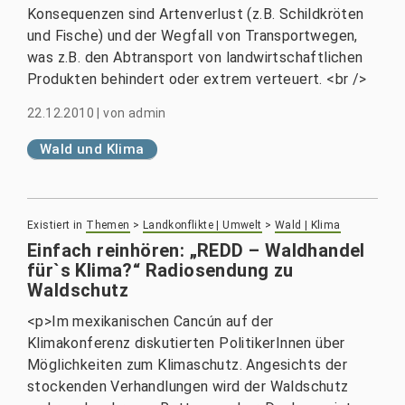
Konsequenzen sind Artenverlust (z.B. Schildkröten
und Fische) und der Wegfall von Transportwegen,
was z.B. den Abtransport von landwirtschaftlichen
Produkten behindert oder extrem verteuert. <br />
22.12.2010
|
von
admin
Wald und Klima
Existiert in
Themen
>
Landkonflikte | Umwelt
>
Wald | Klima
Einfach reinhören: „REDD – Waldhandel
für`s Klima?“ Radiosendung zu
Waldschutz
<p>Im mexikanischen Cancún auf der
Klimakonferenz diskutierten PolitikerInnen über
Möglichkeiten zum Klimaschutz. Angesichts der
stockenden Verhandlungen wird der Waldschutz