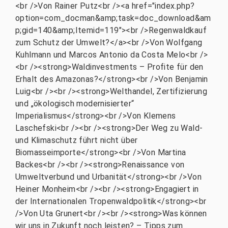
<br />Von Rainer Putz<br /><a href="index.php?
option=com_docman&amp;task=doc_download&am
p;gid=140&amp;Itemid=119"><br />Regenwaldkauf
zum Schutz der Umwelt?</a><br />Von Wolfgang
Kuhlmann und Marcos Antonio da Costa Melo<br />
<br /><strong>Waldinvestments – Profite für den
Erhalt des Amazonas?</strong><br />Von Benjamin
Luig<br /><br /><strong>Welthandel, Zertifizierung
und „ökologisch modernisierter“
Imperialismus</strong><br />Von Klemens
Laschefski<br /><br /><strong>Der Weg zu Wald-
und Klimaschutz führt nicht über
Biomasseimporte</strong><br />Von Martina
Backes<br /><br /><strong>Renaissance von
Umweltverbund und Urbanität</strong><br />Von
Heiner Monheim<br /><br /><strong>Engagiert in
der Internationalen Tropenwaldpolitik</strong><br
/>Von Uta Grunert<br /><br /><strong>Was können
wir uns in Zukunft noch leisten? – Tipps zum