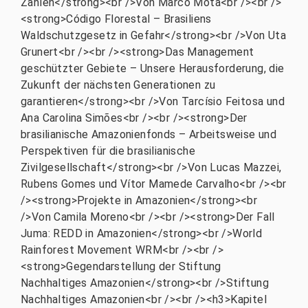
Zahlen</strong><br />Von Marco Mota<br /><br />
<strong>Código Florestal – Brasiliens
Waldschutzgesetz in Gefahr</strong><br />Von Uta
Grunert<br /><br /><strong>Das Management
geschützter Gebiete – Unsere Herausforderung, die
Zukunft der nächsten Generationen zu
garantieren</strong><br />Von Tarcísio Feitosa und
Ana Carolina Simões<br /><br /><strong>Der
brasilianische Amazonienfonds – Arbeitsweise und
Perspektiven für die brasilianische
Zivilgesellschaft</strong><br />Von Lucas Mazzei,
Rubens Gomes und Vítor Mamede Carvalho<br /><br
/><strong>Projekte in Amazonien</strong><br
/>Von Camila Moreno<br /><br /><strong>Der Fall
Juma: REDD in Amazonien</strong><br />World
Rainforest Movement WRM<br /><br />
<strong>Gegendarstellung der Stiftung
Nachhaltiges Amazonien</strong><br />Stiftung
Nachhaltiges Amazonien<br /><br /><h3>Kapitel