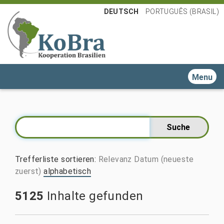
DEUTSCH
PORTUGUÊS (BRASIL)
Toggle n
Trefferliste sortieren
:
Relevanz
Datum (neueste
zuerst)
alphabetisch
5125
Inhalte gefunden