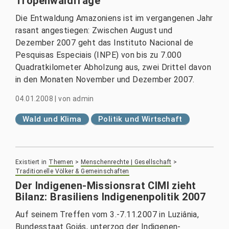
Tropenwaldfrage
Die Entwaldung Amazoniens ist im vergangenen Jahr
rasant angestiegen: Zwischen August und
Dezember 2007 geht das Instituto Nacional de
Pesquisas Especiais (INPE) von bis zu 7.000
Quadratkilometer Abholzung aus, zwei Drittel davon
in den Monaten November und Dezember 2007.
04.01.2008
|
von
admin
Wald und Klima
Politik und Wirtschaft
Existiert in
Themen
>
Menschenrechte | Gesellschaft
>
Traditionelle Völker & Gemeinschaften
Der Indigenen-Missionsrat CIMI zieht
Bilanz: Brasiliens Indigenenpolitik 2007
Auf seinem Treffen vom 3.-7.11.2007 in Luziânia,
Bundesstaat Goiás, unterzog der Indigenen-