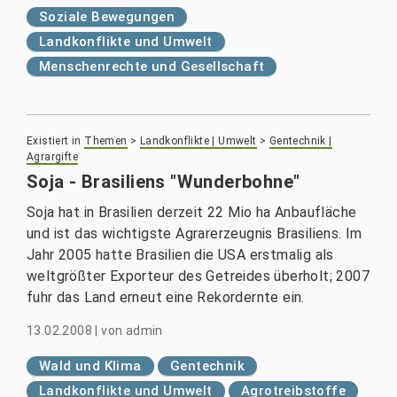
Soziale Bewegungen
Landkonflikte und Umwelt
Menschenrechte und Gesellschaft
Existiert in
Themen
>
Landkonflikte | Umwelt
>
Gentechnik |
Agrargifte
Soja - Brasiliens "Wunderbohne"
Soja hat in Brasilien derzeit 22 Mio ha Anbaufläche
und ist das wichtigste Agrarerzeugnis Brasiliens. Im
Jahr 2005 hatte Brasilien die USA erstmalig als
weltgrößter Exporteur des Getreides überholt; 2007
fuhr das Land erneut eine Rekordernte ein.
13.02.2008
|
von
admin
Wald und Klima
Gentechnik
Landkonflikte und Umwelt
Agrotreibstoffe