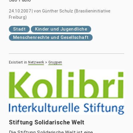
24.10.2007
|
von
Günther Schulz (Brasilieninitiative
Freiburg)
Stadt
Kinder und Jugendliche
Menschenrechte und Gesellschaft
Existiert in
Netzwerk
>
Gruppen
Stiftung Solidarische Welt
Die Stiftung Solidarische Welt ist eine