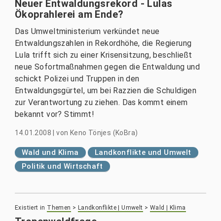
Neuer Entwaldungsrekord - Lulas
Ökoprahlerei am Ende?
Das Umweltministerium verkündet neue
Entwaldungszahlen in Rekordhöhe, die Regierung
Lula trifft sich zu einer Krisensitzung, beschließt
neue Sofortmaßnahmen gegen die Entwaldung und
schickt Polizei und Truppen in den
Entwaldungsgürtel, um bei Razzien die Schuldigen
zur Verantwortung zu ziehen. Das kommt einem
bekannt vor? Stimmt!
14.01.2008
|
von
Keno Tönjes (KoBra)
Wald und Klima
Landkonflikte und Umwelt
Politik und Wirtschaft
Existiert in
Themen
>
Landkonflikte | Umwelt
>
Wald | Klima