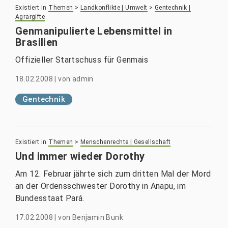
Existiert in
Themen
>
Landkonflikte | Umwelt
>
Gentechnik |
Agrargifte
Genmanipulierte Lebensmittel in
Brasilien
Offizieller Startschuss für Genmais
18.02.2008
|
von
admin
Gentechnik
Existiert in
Themen
>
Menschenrechte | Gesellschaft
Und immer wieder Dorothy
Am 12. Februar jährte sich zum dritten Mal der Mord
an der Ordensschwester Dorothy in Anapu, im
Bundesstaat Pará.
17.02.2008
|
von
Benjamin Bunk