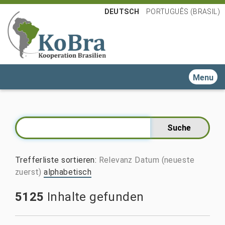
DEUTSCH
PORTUGUÊS (BRASIL)
Toggle n
Trefferliste sortieren
:
Relevanz
Datum (neueste
zuerst)
alphabetisch
5125
Inhalte gefunden