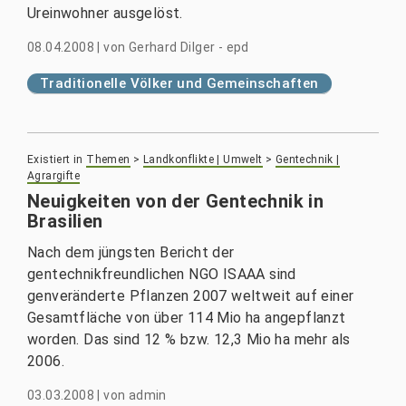
Ureinwohner ausgelöst.
08.04.2008
|
von
Gerhard Dilger - epd
Traditionelle Völker und Gemeinschaften
Existiert in
Themen
>
Landkonflikte | Umwelt
>
Gentechnik |
Agrargifte
Neuigkeiten von der Gentechnik in
Brasilien
Nach dem jüngsten Bericht der
gentechnikfreundlichen NGO ISAAA sind
genveränderte Pflanzen 2007 weltweit auf einer
Gesamtfläche von über 114 Mio ha angepflanzt
worden. Das sind 12 % bzw. 12,3 Mio ha mehr als
2006.
03.03.2008
|
von
admin