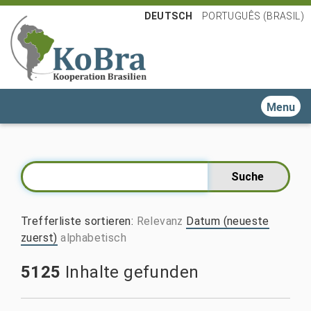
DEUTSCH
PORTUGUÊS (BRASIL)
Toggle n
Trefferliste sortieren
:
Relevanz
Datum (neueste
zuerst)
alphabetisch
5125
Inhalte gefunden