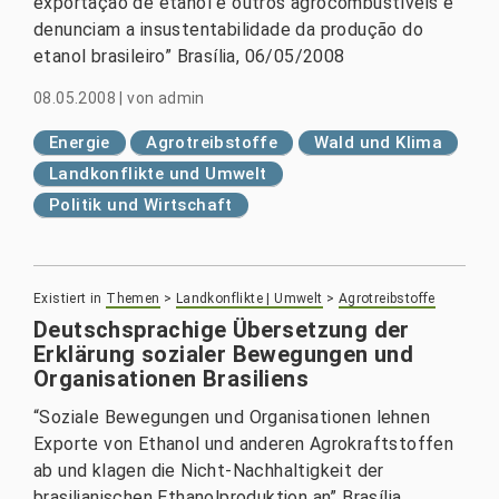
exportação de etanol e outros agrocombustíveis e
denunciam a insustentabilidade da produção do
etanol brasileiro” Brasília, 06/05/2008
08.05.2008
|
von
admin
Energie
Agrotreibstoffe
Wald und Klima
Landkonflikte und Umwelt
Politik und Wirtschaft
Existiert in
Themen
>
Landkonflikte | Umwelt
>
Agrotreibstoffe
Deutschsprachige Übersetzung der
Erklärung sozialer Bewegungen und
Organisationen Brasiliens
“Soziale Bewegungen und Organisationen lehnen
Exporte von Ethanol und anderen Agrokraftstoffen
ab und klagen die Nicht-Nachhaltigkeit der
brasilianischen Ethanolproduktion an” Brasília,