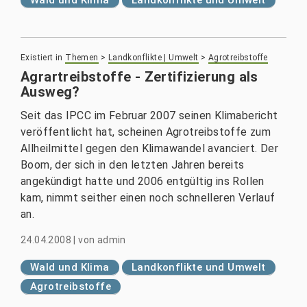
Wald und Klima
Landkonflikte und Umwelt
Existiert in
Themen
>
Landkonflikte | Umwelt
>
Agrotreibstoffe
Agrartreibstoffe - Zertifizierung als
Ausweg?
Seit das IPCC im Februar 2007 seinen Klimabericht
veröffentlicht hat, scheinen Agrotreibstoffe zum
Allheilmittel gegen den Klimawandel avanciert. Der
Boom, der sich in den letzten Jahren bereits
angekündigt hatte und 2006 entgültig ins Rollen
kam, nimmt seither einen noch schnelleren Verlauf
an.
24.04.2008
|
von
admin
Wald und Klima
Landkonflikte und Umwelt
Agrotreibstoffe