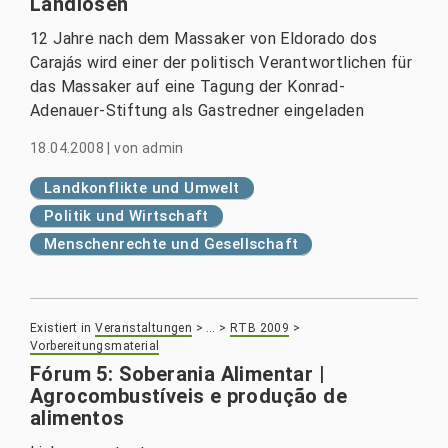
Landlosen
12 Jahre nach dem Massaker von Eldorado dos
Carajás wird einer der politisch Verantwortlichen für
das Massaker auf eine Tagung der Konrad-
Adenauer-Stiftung als Gastredner eingeladen
18.04.2008
|
von
admin
Landkonflikte und Umwelt
Politik und Wirtschaft
Menschenrechte und Gesellschaft
Existiert in
Veranstaltungen
>
…
>
RTB 2009
>
Vorbereitungsmaterial
Fórum 5: Soberania Alimentar |
Agrocombustíveis e produção de
alimentos