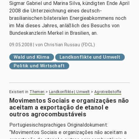
Sigmar Gabriel und Marina Silva, kündigten Ende April
2008 die Unterzeichnung eines deutsch-
brasilianischen bilateralen Energieabkommens noch
im Mai dieses Jahres, anläßlich des Besuchs von
Bundeskanzlerin Merkel in Brasilien, an.
09.05.2008
|
von
Christian Russau (FDCL)
Wald und Klima
Landkonflikte und Umwelt
Politik und Wirtschaft
Existiert in
Themen
>
Landkonflikte | Umwelt
>
Agrotreibstoffe
Movimentos Sociais e organizaçâes não
aceitam a exportação de etanol e
outros agrocombustá­veis
Portugiesischsprachiges Originaldokument:
“Movimentos Sociais e organizações não aceitam a