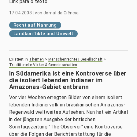
Link para o texto
17.04.2008
|
von
Jornal da Ciência
Recht auf Nahrung
Landkonflikte und Umwelt
Existiert in
Themen
>
Menschenrechte | Gesellschaft
>
Traditionelle Völker & Gemeinschaften
In Südamerika ist eine Kontroverse über
die isoliert lebenden Indianer im
Amazonas-Gebiet entbrann
Vor vier Wochen erregten Bilder von einem isoliert
lebenden Indianervolk im brasilianischen Amazonas-
Regenwald weltweites Aufsehen. Nun hat ein Artikel
in der jüngsten Ausgabe der britischen
Sonntagszeitung "The Observer" eine Kontroverse
über die Folgen der Berichterstattung für die