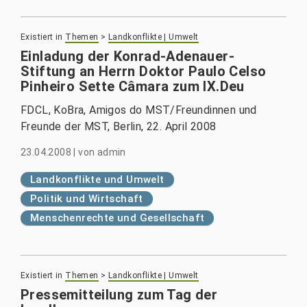
Existiert in
Themen
>
Landkonflikte | Umwelt
Einladung der Konrad-Adenauer-
Stiftung an Herrn Doktor Paulo Celso
Pinheiro Sette Câmara zum IX.Deu
FDCL, KoBra, Amigos do MST/Freundinnen und
Freunde der MST, Berlin, 22. April 2008
23.04.2008
|
von
admin
Landkonflikte und Umwelt
Politik und Wirtschaft
Menschenrechte und Gesellschaft
Existiert in
Themen
>
Landkonflikte | Umwelt
Pressemitteilung zum Tag der