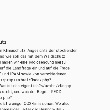
utz
um Klimaschutz. Angesichts der stockenden
nd wie soll das mit dem Waldschutz
 haben wir eine Radiosendung hierzu
 auf die Landfrage ein und auf die Frage,
ASE und IPAM sowie von verschiedenen
></p><p><a href="index.php?
 ist das eigentlich?</a><br />Knapp
s steht, und was der Begriff REDD
ex.php?
ßt weniger CO2-Emissionen. Wo also
hemaliger Leiter der Heinrich-Böll-