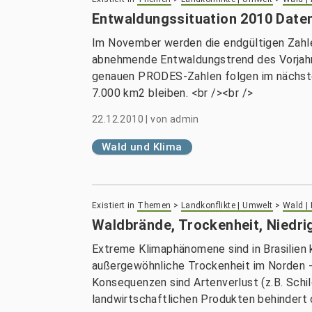
Entwaldungssituation 2010 Date
Im November werden die endgültigen Zahlen
abnehmende Entwaldungstrend des Vorjahr
genauen PRODES-Zahlen folgen im nächsten 
7.000 km2 bleiben. <br /><br />
22.12.2010
|
von
admin
Wald und Klima
Existiert in
Themen
>
Landkonflikte | Umwelt
>
Wald |
Waldbrände, Trockenheit, Niedr
Extreme Klimaphänomene sind in Brasilie
außergewöhnliche Trockenheit im Norden - 
Konsequenzen sind Artenverlust (z.B. Schi
landwirtschaftlichen Produkten behindert 