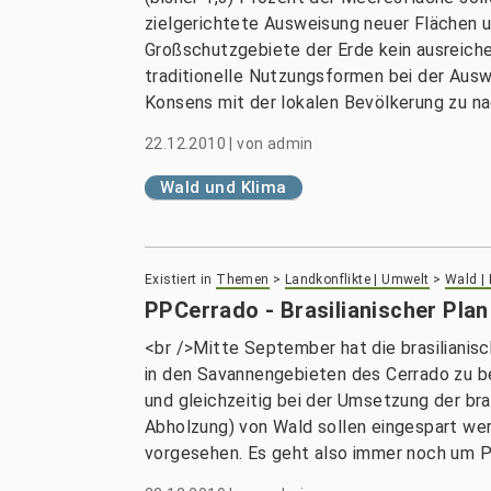
zielgerichtete Ausweisung neuer Flächen u
Großschutzgebiete der Erde kein ausreichen
traditionelle Nutzungsformen bei der Aus
Konsens mit der lokalen Bevölkerung zu na
22.12.2010
|
von
admin
Wald und Klima
Existiert in
Themen
>
Landkonflikte | Umwelt
>
Wald |
PPCerrado - Brasilianischer Pla
<br />Mitte September hat die brasilianis
in den Savannengebieten des Cerrado zu b
und gleichzeitig bei der Umsetzung der br
Abholzung) von Wald sollen eingespart wer
vorgesehen. Es geht also immer noch um P