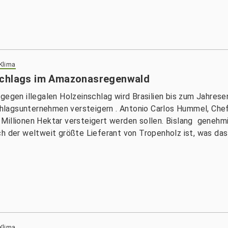
 Klima
schlags im Amazonasregenwald
gegen illegalen Holzeinschlag wird Brasilien bis zum Jahrese
lagsunternehmen versteigern . Antonio Carlos Hummel, Chef 
 Millionen Hektar versteigert werden sollen. Bislang geneh
h der weltweit größte Lieferant von Tropenholz ist, was das
 Klima