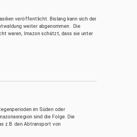
lien veröffentlicht. Bislang kann sich der
 Entwaldung weiter abgenommen. Die
ht waren, Imazon schätzt, dass sie unter
Regenperioden im Süden oder
azonasregion sind die Folge. Die
s z.B. den Abtransport von