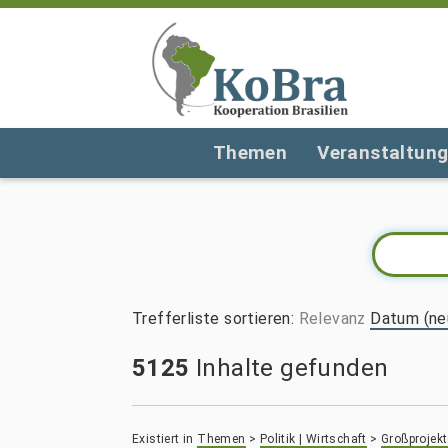
Themen
Veranstaltun
Trefferliste sortieren
:
Relevanz
Datum (ne
5125
Inhalte gefunden
Existiert in
Themen
>
Politik | Wirtschaft
>
Großprojekt