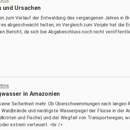
n und Ursachen
 zum Verlauf der Entwaldung des vergangenen Jahres in Brasi
es abgeschwächt halten, im Vergleich zum Vorjahr hat die
Bericht, da sich bei Abgabeschluss noch nicht veröffentlic
 Klima
igwasser in Amazonien
n keine Seltenheit mehr. Ob Überschwemmungen nach langen 
Waldbrände und niedrigste Wasserpegel der Flüsse in der Am
ldkröten und Fische) und der Wegfall von Transportwegen, wa
oder extrem verteuert. <br />