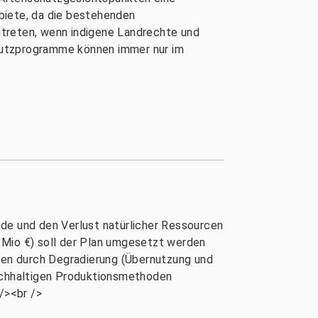
biete, da die bestehenden
intreten, wenn indigene Landrechte und
hutzprogramme können immer nur im
nde und den Verlust natürlicher Ressourcen
 Mio €) soll der Plan umgesetzt werden
onen durch Degradierung (Übernutzung und
nachhaltigen Produktionsmethoden
/><br />