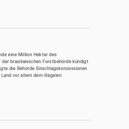
nde eine Million Hektar des
der brasilianischen Forstbehörde kündigt
migte die Behörde Einschlagskonzessionen
 Land vor allem dem illegalen