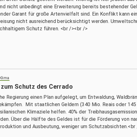
nd nicht unbedingt eine Erweiterung bereits bestehender Ge
der Garant für große Artenvielfalt sind. Ein Konflikt kann e
weisung nicht ausreichend berücksichtigt werden. Umweltsc
chhaltigem Schutz führen. <br /><br />
 Klima
n zum Schutz des Cerrado
che Regierung einen Plan aufgelegt, um Entwaldung, Waldbrä
ekämpfen. Mit staatlichen Geldern (340 Mio. Reais oder 145
asilianischen Klimaziele helfen. 40% der Treibhausgasemissi
den. Über die Hälfte des Geldes ist für die Förderung von 
roduktion und Ausbeutung, weniger um Schutzabsichten.<br 