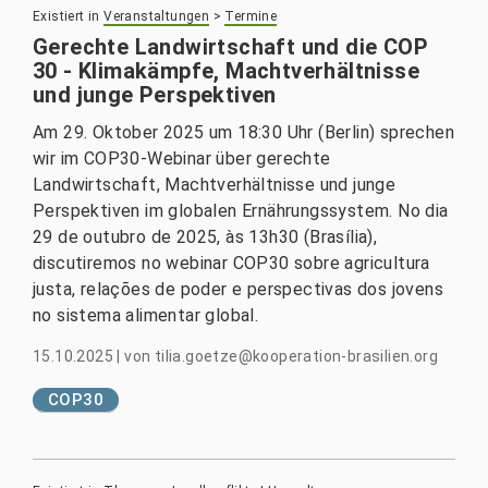
Existiert in
Veranstaltungen
>
Termine
Gerechte Landwirtschaft und die COP
30 - Klimakämpfe, Machtverhältnisse
und junge Perspektiven
Am 29. Oktober 2025 um 18:30 Uhr (Berlin) sprechen
wir im COP30-Webinar über gerechte
Landwirtschaft, Machtverhältnisse und junge
Perspektiven im globalen Ernährungssystem. No dia
29 de outubro de 2025, às 13h30 (Brasília),
discutiremos no webinar COP30 sobre agricultura
justa, relações de poder e perspectivas dos jovens
no sistema alimentar global.
15.10.2025
|
von
tilia.goetze@kooperation-brasilien.org
COP30