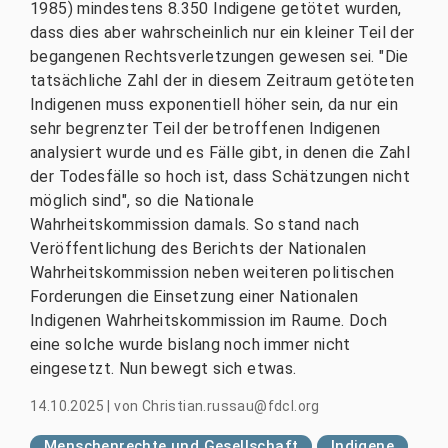
1985) mindestens 8.350 Indigene getötet wurden,
dass dies aber wahrscheinlich nur ein kleiner Teil der
begangenen Rechtsverletzungen gewesen sei. "Die
tatsächliche Zahl der in diesem Zeitraum getöteten
Indigenen muss exponentiell höher sein, da nur ein
sehr begrenzter Teil der betroffenen Indigenen
analysiert wurde und es Fälle gibt, in denen die Zahl
der Todesfälle so hoch ist, dass Schätzungen nicht
möglich sind", so die Nationale
Wahrheitskommission damals. So stand nach
Veröffentlichung des Berichts der Nationalen
Wahrheitskommission neben weiteren politischen
Forderungen die Einsetzung einer Nationalen
Indigenen Wahrheitskommission im Raume. Doch
eine solche wurde bislang noch immer nicht
eingesetzt. Nun bewegt sich etwas.
14.10.2025
|
von
Christian.russau@fdcl.org
Menschenrechte und Gesellschaft
Indigene