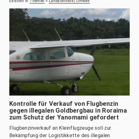
Existiert in
Themen
>
Landkonflikte | Umwelt
Kontrolle für Verkauf von Flugbenzin
gegen illegalen Goldbergbau in Roraima
zum Schutz der Yanomami gefordert
Flugbenzinverkauf an Kleinflugzeuge soll zur
Bekämpfung der Logistikkette des illegalen