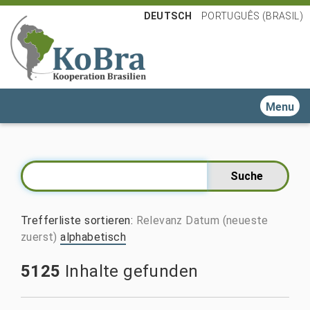
DEUTSCH
PORTUGUÊS (BRASIL)
Toggle n
Trefferliste sortieren
:
Relevanz
Datum (neueste
zuerst)
alphabetisch
5125
Inhalte gefunden