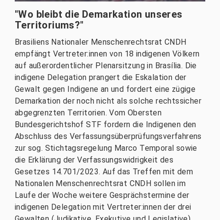
"Wo bleibt die Demarkation unseres
Territoriums?"
Brasiliens Nationaler Menschenrechtsrat CNDH
empfängt Vertreter:innen von 18 indigenen Völkern
auf außerordentlicher Plenarsitzung in Brasília. Die
indigene Delegation prangert die Eskalation der
Gewalt gegen Indigene an und fordert eine zügige
Demarkation der noch nicht als solche rechtssicher
abgegrenzten Territorien. Vom Obersten
Bundesgerichtshof STF fordern die Indigenen den
Abschluss des Verfassungsüberprüfungsverfahrens
zur sog. Stichtagsregelung Marco Temporal sowie
die Erklärung der Verfassungswidrigkeit des
Gesetzes 14.701/2023. Auf das Treffen mit dem
Nationalen Menschenrechtsrat CNDH sollen im
Laufe der Woche weitere Gesprächstermine der
indigenen Delegation mit Vertreter:innen der drei
Gewalten (Judikative, Exekutive und Legislative),