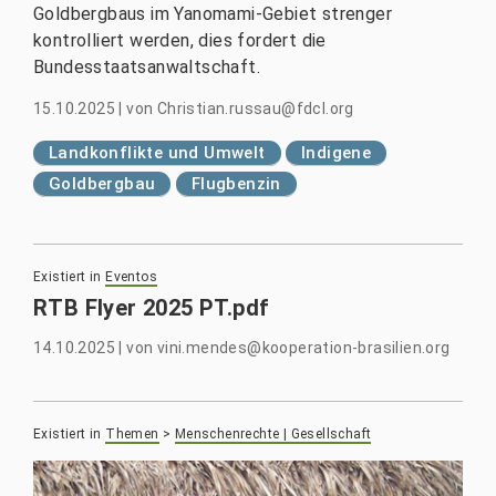
Goldbergbaus im Yanomami-Gebiet strenger
kontrolliert werden, dies fordert die
Bundesstaatsanwaltschaft.
15.10.2025
|
von
Christian.russau@fdcl.org
Landkonflikte und Umwelt
Indigene
Goldbergbau
Flugbenzin
Existiert in
Eventos
RTB Flyer 2025 PT.pdf
14.10.2025
|
von
vini.mendes@kooperation-brasilien.org
Existiert in
Themen
>
Menschenrechte | Gesellschaft