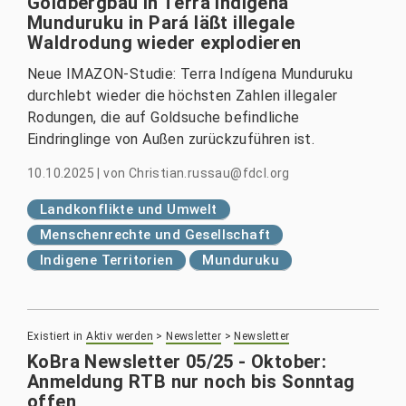
Goldbergbau in Terra Indígena
Munduruku in Pará läßt illegale
Waldrodung wieder explodieren
Neue IMAZON-Studie: Terra Indígena Munduruku
durchlebt wieder die höchsten Zahlen illegaler
Rodungen, die auf Goldsuche befindliche
Eindringlinge von Außen zurückzuführen ist.
10.10.2025
|
von
Christian.russau@fdcl.org
Landkonflikte und Umwelt
Menschenrechte und Gesellschaft
Indigene Territorien
Munduruku
Existiert in
Aktiv werden
>
Newsletter
>
Newsletter
KoBra Newsletter 05/25 - Oktober:
Anmeldung RTB nur noch bis Sonntag
offen