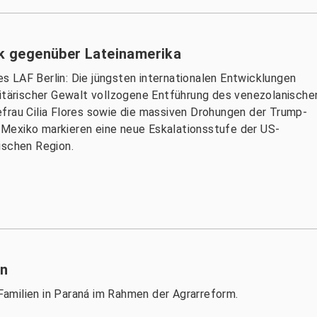
ik gegenüber Lateinamerika
 LAF Berlin: Die jüngsten internationalen Entwicklungen
litärischer Gewalt vollzogene Entführung des venezolanische
frau Cilia Flores sowie die massiven Drohungen der Trump-
Mexiko markieren eine neue Eskalationsstufe der US-
ischen Region.
en
amilien in Paraná im Rahmen der Agrarreform.