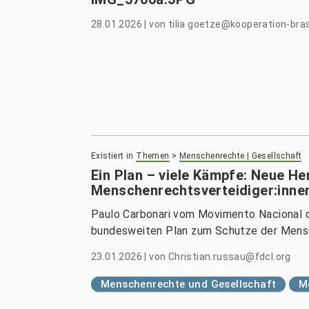
28.01.2026
|
von
tilia.goetze@kooperation-bras
Existiert in
Themen
>
Menschenrechte | Gesellschaft
Ein Plan – viele Kämpfe: Neue H
Menschenrechtsverteidiger:innen 
Paulo Carbonari vom Movimento Nacional 
bundesweiten Plan zum Schutze der Mensc
23.01.2026
|
von
Christian.russau@fdcl.org
Menschenrechte und Gesellschaft
M