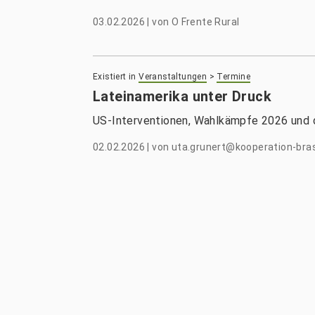
03.02.2026
|
von
O Frente Rural
Existiert in
Veranstaltungen
>
Termine
Lateinamerika unter Druck
US-Interventionen, Wahlkämpfe 2026 und
02.02.2026
|
von
uta.grunert@kooperation-bras