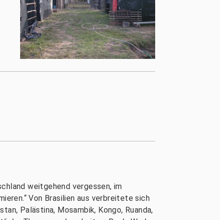
tschland weitgehend vergessen, im
ieren.“ Von Brasilien aus verbreitete sich
istan, Palästina, Mosambik, Kongo, Ruanda,