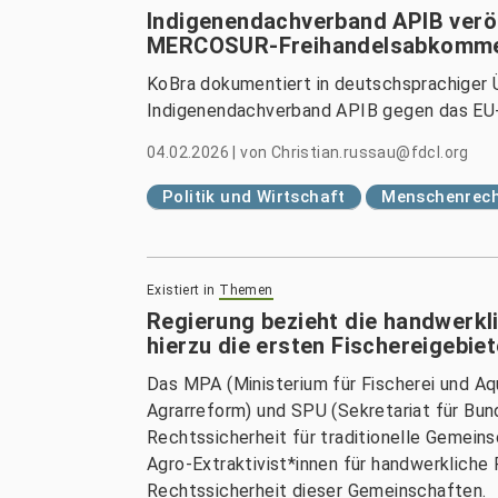
Indigenendachverband APIB veröf
MERCOSUR-Freihandelsabkomm
KoBra dokumentiert in deutschsprachiger Ü
Indigenendachverband APIB gegen das 
04.02.2026
|
von
Christian.russau@fdcl.org
Politik und Wirtschaft
Menschenrech
Existiert in
Themen
Regierung bezieht die handwerkli
hierzu die ersten Fischereigebie
Das MPA (Ministerium für Fischerei und Aqu
Agrarreform) und SPU (Sekretariat für Bun
Rechtssicherheit für traditionelle Gemei
Agro-Extraktivist*innen für handwerkliche 
Rechtssicherheit dieser Gemeinschaften.