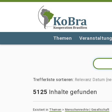
Themen
Veranstaltun
Trefferliste sortieren
:
Relevanz
Datum (ne
5125
Inhalte gefunden
Existiert in
Themen
>
Menschenrechte | Gesellschaft