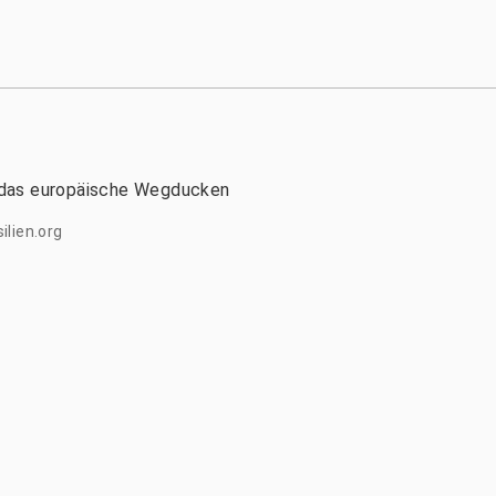
 das europäische Wegducken
ilien.org