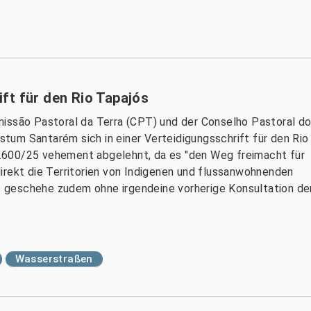
ft für den Rio Tapajós
missão Pastoral da Terra (CPT) und der Conselho Pastoral d
um Santarém sich in einer Verteidigungsschrift für den Rio
.600/25 vehement abgelehnt, da es "den Weg freimacht für
irekt die Territorien von Indigenen und flussanwohnenden
ies geschehe zudem ohne irgendeine vorherige Konsultation de
Wasserstraßen