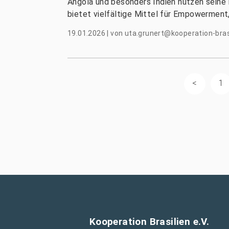
Angola und besonders Indien nutzen seine
bietet vielfältige Mittel für Empowerment,
19.01.2026
|
von
uta.grunert@kooperation-bras
1
Kooperation Brasilien e.V.