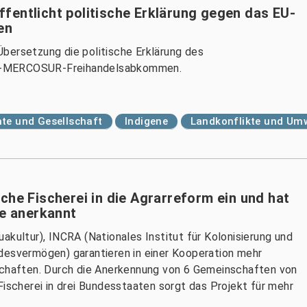
fentlicht politische Erklärung gegen das EU-
en
bersetzung die politische Erklärung des
EU-MERCOSUR-Freihandelsabkommen.
te und Gesellschaft
Indigene
Landkonflikte und Um
che Fischerei in die Agrarreform ein und hat
te anerkannt
akultur), INCRA (Nationales Institut für Kolonisierung und
desvermögen) garantieren in einer Kooperation mehr
nschaften. Durch die Anerkennung von 6 Gemeinschaften von
Fischerei in drei Bundesstaaten sorgt das Projekt für mehr