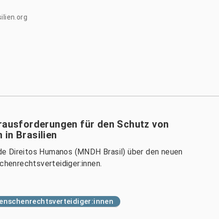
ilien.org
erausforderungen für den Schutz von
in Brasilien
de Direitos Humanos (MNDH Brasil) über den neuen
henrechtsverteidiger:innen.
enschenrechtsverteidiger:innen