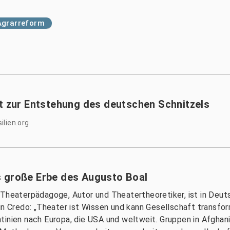
Agrarreform
it zur Entstehung des deutschen Schnitzels
ilien.org
s große Erbe des Augusto Boal
 Theaterpädagoge, Autor und Theatertheoretiker, ist in Deu
in Credo: „Theater ist Wissen und kann Gesellschaft transform
tinien nach Europa, die USA und weltweit. Gruppen in Afghan