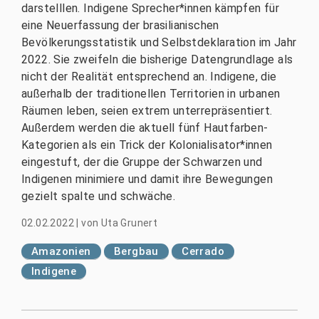
darstelllen. Indigene Sprecher*innen kämpfen für
eine Neuerfassung der brasilianischen
Bevölkerungsstatistik und Selbstdeklaration im Jahr
2022. Sie zweifeln die bisherige Datengrundlage als
nicht der Realität entsprechend an. Indigene, die
außerhalb der traditionellen Territorien in urbanen
Räumen leben, seien extrem unterrepräsentiert.
Außerdem werden die aktuell fünf Hautfarben-
Kategorien als ein Trick der Kolonialisator*innen
eingestuft, der die Gruppe der Schwarzen und
Indigenen minimiere und damit ihre Bewegungen
gezielt spalte und schwäche.
02.02.2022
|
von
Uta Grunert
Amazonien
Bergbau
Cerrado
Indigene