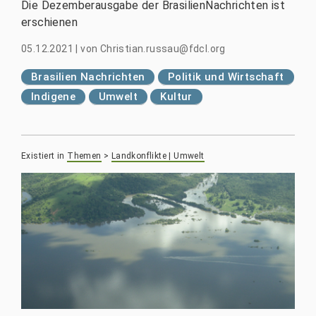
Die Dezemberausgabe der BrasilienNachrichten ist
erschienen
05.12.2021
|
von
Christian.russau@fdcl.org
Brasilien Nachrichten
Politik und Wirtschaft
Indigene
Umwelt
Kultur
Existiert in
Themen
>
Landkonflikte | Umwelt