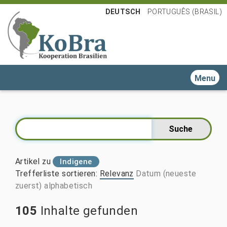
DEUTSCH
PORTUGUÊS (BRASIL)
Toggle n
Artikel zu
Indigene
Trefferliste sortieren
:
Relevanz
Datum (neueste
zuerst)
alphabetisch
105
Inhalte gefunden