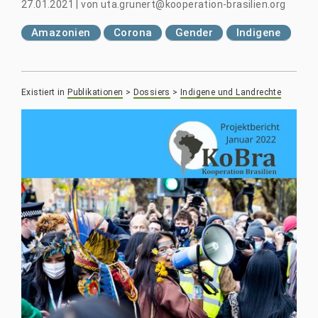
27.01.2021
|
von
uta.grunert@kooperation-brasilien.org
Amazonien
Corona
Gender
Indigene
Existiert in
Publikationen
>
Dossiers
>
Indigene und Landrechte