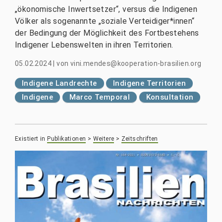
„ökonomische Inwertsetzer“, versus die Indigenen
Völker als sogenannte „soziale Verteidiger*innen“
der Bedingung der Möglichkeit des Fortbestehens
Indigener Lebenswelten in ihren Territorien.
05.02.2024
|
von
vini.mendes@kooperation-brasilien.org
Indigene Landrechte
Indigene Territorien
Indigene
Marco Temporal
Konsultation
Existiert in
Publikationen
>
Weitere
>
Zeitschriften