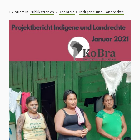
Existiert in
Publikationen
>
Dossiers
>
Indigene und Landrechte