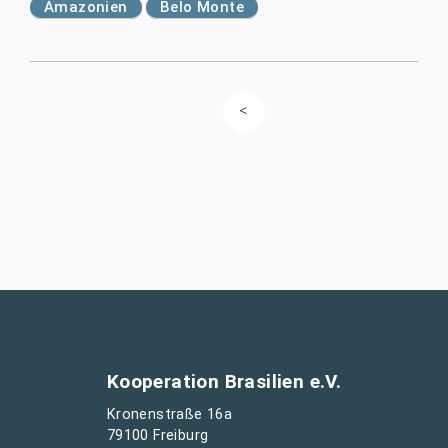
Amazonien
Belo Monte
Kooperation Brasilien e.V.
Kronenstraße 16a
79100 Freiburg