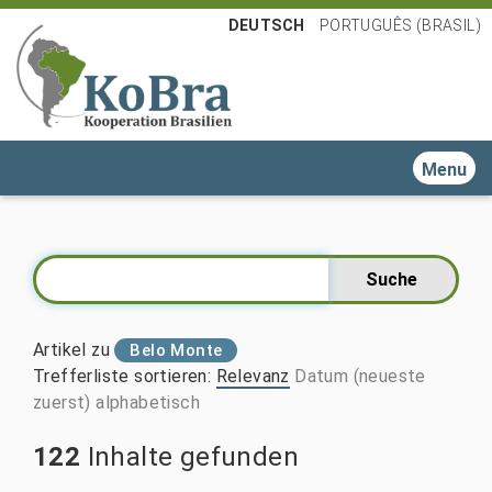
DEUTSCH
PORTUGUÊS (BRASIL)
Toggle n
Artikel zu
Belo Monte
Trefferliste sortieren
:
Relevanz
Datum (neueste
zuerst)
alphabetisch
122
Inhalte gefunden