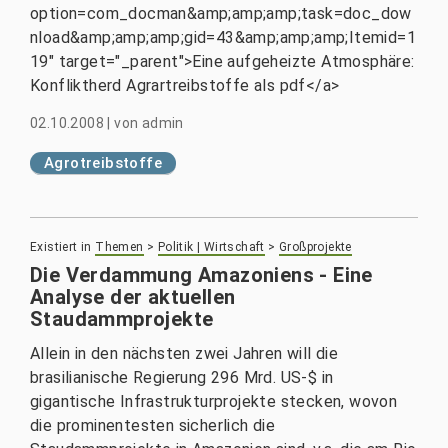
option=com_docman&amp;amp;amp;task=doc_dow
nload&amp;amp;amp;gid=43&amp;amp;amp;Itemid=1
19" target="_parent">Eine aufgeheizte Atmosphäre:
Konfliktherd Agrartreibstoffe als pdf</a>
02.10.2008
|
von
admin
Agrotreibstoffe
Existiert in
Themen
>
Politik | Wirtschaft
>
Großprojekte
Die Verdammung Amazoniens - Eine
Analyse der aktuellen
Staudammprojekte
Allein in den nächsten zwei Jahren will die
brasilianische Regierung 296 Mrd. US-$ in
gigantische Infrastrukturprojekte stecken, wovon
die prominentesten sicherlich die