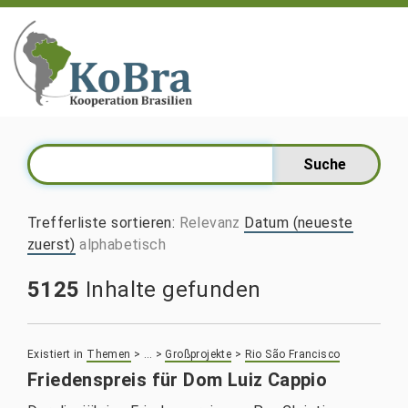
Trefferliste sortieren
:
Relevanz
Datum (neueste
zuerst)
alphabetisch
5125
Inhalte gefunden
Existiert in
Themen
>
…
>
Großprojekte
>
Rio São Francisco
Friedenspreis für Dom Luiz Cappio