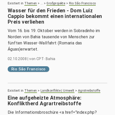
Existiert in
Themen
>
…
>
Großprojekte
>
Rio São Francisco
Wasser für den Frieden - Dom Luiz
Cappio bekommt einen internationalen
Preis verliehen
Vom 16. bis 19. Oktober werden in Sobradinho im
Norden von Bahia tausende von Menschen zur
fünften Wasser-Wallfahrt (Romaria das
Águas)erwartet.
02.10.2008
|
von
CPT- Bahia
Rio São Francisco
Existiert in
Themen
>
Landkonflikte | Umwelt
>
Agrotreibstoffe
Eine aufgeheizte Atmosphäre:
Konfliktherd Agrartreibstoffe
Die Informationsbroschüre <a href="index.php?