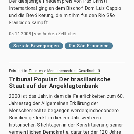
Der diesjährige Friedenspreis von Pax Christi
International ging an dem Bischof Dom Luiz Cappio
und die Bevölkerung, die mit ihm für den Rio São
Francisco kämpft.
05.11.2008
|
von
Andrea Zellhuber
Soziale Bewegungen
Rio São Francisco
Existiert in
Themen
>
Menschenrechte | Gesellschaft
Tribunal Popular: Der brasilianische
Staat auf der Angeklagtenbank
2008 ist das Jahr, in dem die Feierlichkeiten zum 60.
Jahrestag der Allgemeinen Erklärung der
Menschenrechte begangen werden; insbesondere
Brasilien gedenkt in diesem Jahr weiteren
historischen Stichtagen in der Konstituierung seiner
vermeintlichen Demokratie, darunter der 120 Jahre