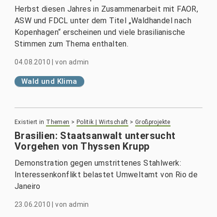
Herbst diesen Jahres in Zusammenarbeit mit FAOR,
ASW und FDCL unter dem Titel „Waldhandel nach
Kopenhagen“ erscheinen und viele brasilianische
Stimmen zum Thema enthalten.
04.08.2010
|
von
admin
Wald und Klima
Existiert in
Themen
>
Politik | Wirtschaft
>
Großprojekte
Brasilien: Staatsanwalt untersucht
Vorgehen von Thyssen Krupp
Demonstration gegen umstrittenes Stahlwerk:
Interessenkonflikt belastet Umweltamt von Rio de
Janeiro
23.06.2010
|
von
admin