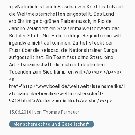
<p>Natürlich ist auch Brasilien von Kopf bis Fuß auf
die Weltmeisterschaften eingestellt. Das Land
erblüht im gelb-grünen Farbenrausch, in Rio de
Janeiro verändert ein Straßenmalwettbewerb das
Bild der Stadt. Nur – die richtige Begeisterung will
irgendwie nicht aufkommen. Zu tief steckt der
Frust über die selaçao, die Nationaltrainer Dunga
aufgestellt hat. Ein Team fast ohne Stars, eine
Arbeitsmannschaft, die sich mit deutschen
Tugenden zum Sieg kämpfen will.</p><p> </p><p>
<a
href="http://www.boell.de/weltweit/lateinamerika/l
ateinamerika-brasilien-weltmeisterschaft-
9408.html">Weiter zum Artikel</a> <br /></p>
15.06.2010
|
von
Thomas Fatheuer
Menschenrechte und Gesellschaft