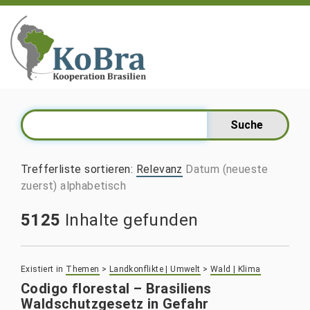
Trefferliste sortieren
:
Relevanz
Datum (neueste
zuerst)
alphabetisch
5125
Inhalte gefunden
Existiert in
Themen
>
Landkonflikte | Umwelt
>
Wald | Klima
Codigo florestal – Brasiliens
Waldschutzgesetz in Gefahr