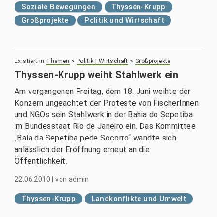
Soziale Bewegungen
Thyssen-Krupp
Großprojekte
Politik und Wirtschaft
Existiert in
Themen
>
Politik | Wirtschaft
>
Großprojekte
Thyssen-Krupp weiht Stahlwerk ein
Am vergangenen Freitag, dem 18. Juni weihte der
Konzern ungeachtet der Proteste von FischerInnen
und NGOs sein Stahlwerk in der Bahia do Sepetiba
im Bundesstaat Rio de Janeiro ein. Das Kommittee
„Baía da Sepetiba pede Socorro“ wandte sich
anlässlich der Eröffnung erneut an die
Öffentlichkeit.
22.06.2010
|
von
admin
Thyssen-Krupp
Landkonflikte und Umwelt