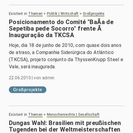
Existiert in
Themen
>
Politik | Wirtschaft
>
Großprojekte
Posicionamento do Comité "BaÃ­a de
Sepetiba pede Socorro" frente Ã
Inauguração da TKCSA
Hoje, dia 18 de junho de 2010, com quase dois anos
de atraso, a Companhia Siderúrgica do Atlântico
(TKCSA), projeto conjunto da ThyssenKrupp Steel e
Vale, será inaugurada.
22.06.2010
|
von
admin
Großprojekte
Existiert in
Themen
>
Menschenrechte | Gesellschaft
Dungas Wahl: Brasilien mit preußischen
Tugenden bei der Weltmeisterschaften