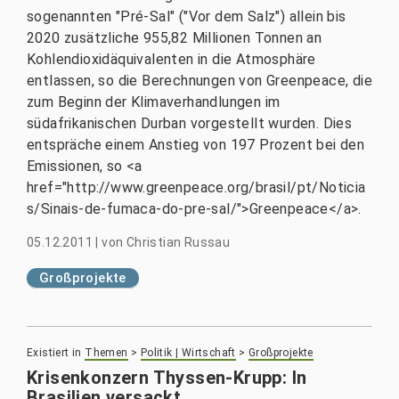
sogenannten "Pré-Sal" ("Vor dem Salz") allein bis
2020 zusätzliche 955,82 Millionen Tonnen an
Kohlendioxidäquivalenten in die Atmosphäre
entlassen, so die Berechnungen von Greenpeace, die
zum Beginn der Klimaverhandlungen im
südafrikanischen Durban vorgestellt wurden. Dies
entspräche einem Anstieg von 197 Prozent bei den
Emissionen, so <a
href="http://www.greenpeace.org/brasil/pt/Noticia
s/Sinais-de-fumaca-do-pre-sal/">Greenpeace</a>.
05.12.2011
|
von
Christian Russau
Großprojekte
Existiert in
Themen
>
Politik | Wirtschaft
>
Großprojekte
Krisenkonzern Thyssen-Krupp: In
Brasilien versackt