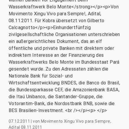
Wasserkraftwerk Belo Monte</strong></p><p>Von
Movimento Xingu Vivo para Sempre!, Adital,
08.11.2011. Für Kobra übersetzt von Gilberto
Calcagnotto</p><p>Einhundertfünfzig
zivilgesellschaftliche Organisationen unterschrieben
ein außergerichtliches Dokument, das an elf
öffentliche und private Banken mit direktem oder
indirektem Interesse an der Finanzierung des
Wasserkraftwerks Belo Monte im Bundesstaat Pará
gesendet wurde. Zu den Adressaten zählen die
Nationale Bank für Sozial- und
Wirtschaftsentwicklung BNDES, die Banco do Brasil,
die Bundessparkasse CEF, die Amazonienbank BASA,
die Itaú Unibanco, die Santander-Gruppe, die
Votorantim-Bank, die Nordostbank BNB, sowie die
BES Brasilien-Investment. <br /></p><p> </p>
07.12.2011
|
von
Movimento Xingu Vivo para Sempre,
Adital 08.11.2011