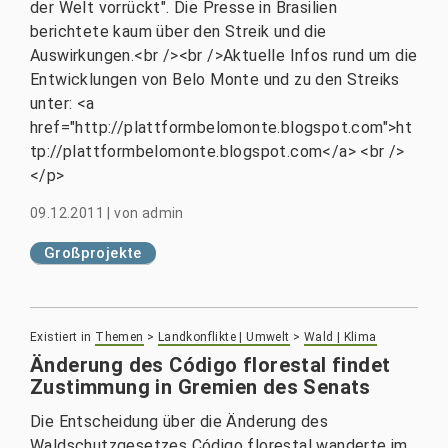
der Welt vorrückt". Die Presse in Brasilien
berichtete kaum über den Streik und die
Auswirkungen.<br /><br />Aktuelle Infos rund um die
Entwicklungen von Belo Monte und zu den Streiks
unter: <a
href="http://plattformbelomonte.blogspot.com">ht
tp://plattformbelomonte.blogspot.com</a> <br />
</p>
09.12.2011
|
von
admin
Großprojekte
Existiert in
Themen
>
Landkonflikte | Umwelt
>
Wald | Klima
Änderung des Código florestal findet
Zustimmung in Gremien des Senats
Die Entscheidung über die Änderung des
Waldschutzgesetzes Código florestal wanderte im