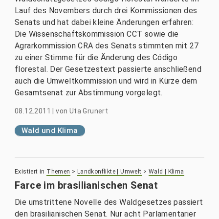
Lauf des Novembers durch drei Kommissionen des
Senats und hat dabei kleine Änderungen erfahren:
Die Wissenschaftskommission CCT sowie die
Agrarkommission CRA des Senats stimmten mit 27
zu einer Stimme für die Änderung des Código
florestal. Der Gesetzestext passierte anschließend
auch die Umweltkommission und wird in Kürze dem
Gesamtsenat zur Abstimmung vorgelegt.
08.12.2011
|
von
Uta Grunert
Wald und Klima
Existiert in
Themen
>
Landkonflikte | Umwelt
>
Wald | Klima
Farce im brasilianischen Senat
Die umstrittene Novelle des Waldgesetzes passiert
den brasilianischen Senat. Nur acht Parlamentarier