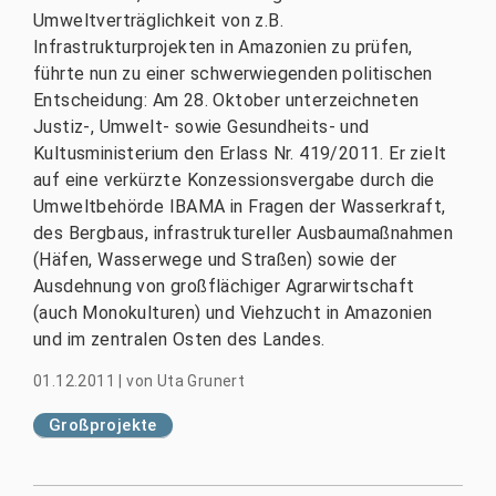
Umweltverträglichkeit von z.B.
Infrastrukturprojekten in Amazonien zu prüfen,
führte nun zu einer schwerwiegenden politischen
Entscheidung: Am 28. Oktober unterzeichneten
Justiz-, Umwelt- sowie Gesundheits- und
Kultusministerium den Erlass Nr. 419/2011. Er zielt
auf eine verkürzte Konzessionsvergabe durch die
Umweltbehörde IBAMA in Fragen der Wasserkraft,
des Bergbaus, infrastruktureller Ausbaumaßnahmen
(Häfen, Wasserwege und Straßen) sowie der
Ausdehnung von großflächiger Agrarwirtschaft
(auch Monokulturen) und Viehzucht in Amazonien
und im zentralen Osten des Landes.
01.12.2011
|
von
Uta Grunert
Großprojekte