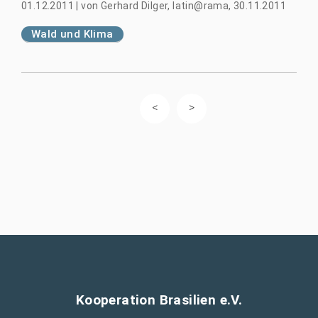
01.12.2011
|
von
Gerhard Dilger, latin@rama, 30.11.2011
Wald und Klima
Kooperation Brasilien e.V.