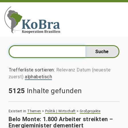
Trefferliste sortieren
:
Relevanz
Datum (neueste
zuerst)
alphabetisch
5125
Inhalte gefunden
Existiert in
Themen
>
Politik | Wirtschaft
>
Großprojekte
Belo Monte: 1.800 Arbeiter streikten –
Energieminister dementiert