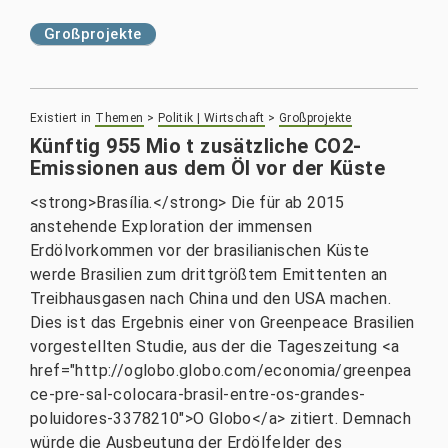
Großprojekte
Existiert in
Themen
>
Politik | Wirtschaft
>
Großprojekte
Künftig 955 Mio t zusätzliche CO2-
Emissionen aus dem Öl vor der Küste
<strong>Brasília.</strong> Die für ab 2015
anstehende Exploration der immensen
Erdölvorkommen vor der brasilianischen Küste
werde Brasilien zum drittgrößtem Emittenten an
Treibhausgasen nach China und den USA machen.
Dies ist das Ergebnis einer von Greenpeace Brasilien
vorgestellten Studie, aus der die Tageszeitung <a
href="http://oglobo.globo.com/economia/greenpea
ce-pre-sal-colocara-brasil-entre-os-grandes-
poluidores-3378210">O Globo</a> zitiert. Demnach
würde die Ausbeutung der Erdölfelder des