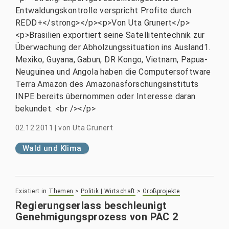
Entwaldungskontrolle verspricht Profite durch
REDD+</strong></p><p>Von Uta Grunert</p>
<p>Brasilien exportiert seine Satellitentechnik zur
Überwachung der Abholzungssituation ins Ausland1.
Mexiko, Guyana, Gabun, DR Kongo, Vietnam, Papua-
Neuguinea und Angola haben die Computersoftware
Terra Amazon des Amazonasforschungsinstituts
INPE bereits übernommen oder Interesse daran
bekundet. <br /></p>
02.12.2011
|
von
Uta Grunert
Wald und Klima
Existiert in
Themen
>
Politik | Wirtschaft
>
Großprojekte
Regierungserlass beschleunigt
Genehmigungsprozess von PAC 2