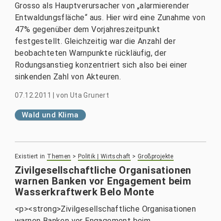
Grosso als Hauptverursacher von „alarmierender
Entwaldungsfläche“ aus. Hier wird eine Zunahme von
47% gegenüber dem Vorjahreszeitpunkt
festgestellt. Gleichzeitig war die Anzahl der
beobachteten Warnpunkte rückläufig, der
Rodungsanstieg konzentriert sich also bei einer
sinkenden Zahl von Akteuren.
07.12.2011
|
von
Uta Grunert
Wald und Klima
Existiert in
Themen
>
Politik | Wirtschaft
>
Großprojekte
Zivilgesellschaftliche Organisationen
warnen Banken vor Engagement beim
Wasserkraftwerk Belo Monte
<p><strong>Zivilgesellschaftliche Organisationen
warnen Banken vor Engagement beim