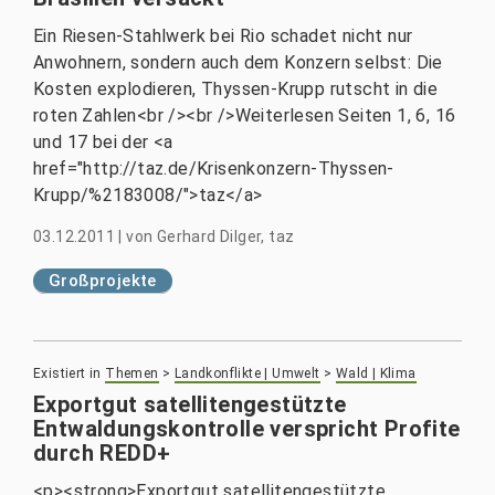
Ein Riesen-Stahlwerk bei Rio schadet nicht nur
Anwohnern, sondern auch dem Konzern selbst: Die
Kosten explodieren, Thyssen-Krupp rutscht in die
roten Zahlen<br /><br />Weiterlesen Seiten 1, 6, 16
und 17 bei der <a
href="http://taz.de/Krisenkonzern-Thyssen-
Krupp/%2183008/">taz</a>
03.12.2011
|
von
Gerhard Dilger, taz
Großprojekte
Existiert in
Themen
>
Landkonflikte | Umwelt
>
Wald | Klima
Exportgut satellitengestützte
Entwaldungskontrolle verspricht Profite
durch REDD+
<p><strong>Exportgut satellitengestützte