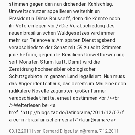
stimmen gegen den nun drohenden Kahlschlag.
Umweltschützer appellieren weiterhin an
Präsidentin Dilma Rousseff, denn die könnte noch
ihr Veto einlegen.<br />Die Verabschiedung des
neuen brasilianischen Waldgesetzes wird immer
mehr zur Telenovela: Am späten Dienstagabend
verabschiedete der Senat mit 59 zu acht Stimmen
jene Reform, gegen die Brasiliens Umweltbewegung
seit Monaten Sturm läuft. Damit wird die
Zerstörung hochsensibler ökologischer
Schutzgebiete im ganzen Land legalisiert. Nun muss
das Abgeordentenhaus, das bereits im Mai eine noch
radikalere Novelle zugunsten großer Farmer
verabschiedet hatte, erneut abstimmen.<br /><br
/>Weiterlesen bei <a
href="http://blogs.taz.de/latinorama/2011/12/07/f
arce-im-brasilianischen-senat/">latin@rama</a>
08.12.2011
|
von
Gerhard Dilger, latin@rama, 7.12.2011