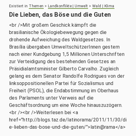
Existiert in
Themen
>
Landkonflikte | Umwelt
>
Wald | Klima
Die Lieben, das Böse und die Guten
<br />Mit großem Geschick kämpft die
brasilianische Ökologiebewegung gegen die
drohende Aufweichung des Waldgesetzes. In
Brasília übergaben UmweltschützerInnen gestern
nach einer Kundgebung 1,5 Millionen Unterschriften
zur Verteidigung des bestehenden Gesetzes an
Präsidialamtsminister Gilberto Carvalho. Zugleich
gelang es dem Senator Randolfe Rodrigues von der
linksoppositionellen Partei für Sozialismus und
Freiheit (PSOL), die Endabstimmung im Oberhaus
des Parlaments unter Verweis auf die
Geschäftsordnung um eine Woche hinauszuzögern.
<br /><br />Weiterlesen bei <a
href="http://blogs.taz.de/latinorama/2011/11/30/di
e-lieben-das-bose-und-die-guten/">latin@rama</a>