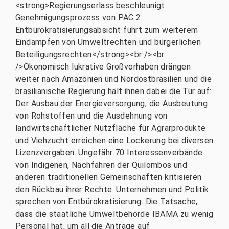
<strong>Regierungserlass beschleunigt
Genehmigungsprozess von PAC 2:
Entbürokratisierungsabsicht führt zum weiterem
Eindampfen von Umweltrechten und bürgerlichen
Beteiligungsrechten</strong><br /><br
/>Ökonomisch lukrative Großvorhaben drängen
weiter nach Amazonien und Nordostbrasilien und die
brasilianische Regierung hält ihnen dabei die Tür auf:
Der Ausbau der Energieversorgung, die Ausbeutung
von Rohstoffen und die Ausdehnung von
landwirtschaftlicher Nutzfläche für Agrarprodukte
und Viehzucht erreichen eine Lockerung bei diversen
Lizenzvergaben. Ungefähr 70 Interessenverbände
von Indigenen, Nachfahren der Quilombos und
anderen traditionellen Gemeinschaften kritisieren
den Rückbau ihrer Rechte. Unternehmen und Politik
sprechen von Entbürokratisierung. Die Tatsache,
dass die staatliche Umweltbehörde IBAMA zu wenig
Personal hat, um all die Anträge auf