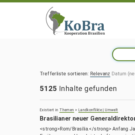
Trefferliste sortieren
:
Relevanz
Datum (ne
5125
Inhalte gefunden
Existiert in
Themen
>
Landkonflikte | Umwelt
Brasilianer neuer Generaldirekt
<strong>Rom/Brasília.</strong> Anfang Janu