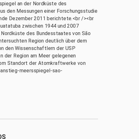
spiegel an der Nordküste des
 aus den Messungen einer Forschungsstudie
 Ende Dezember 2011 berichtete.<br /><br
aguatatuba zwischen 1944 und 2007
r Nordküste des Bundesstaates von São
untersuchten Region deutlich über dem
von den Wissenschaftlern der USP
n in der Region am Meer gelegenen
 vom Standort der Atomkraftwerke von
4/anstieg-meersspiegel-sao-
DS