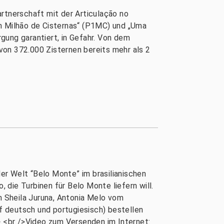
rtnerschaft mit der Articulação no
Um Milhão de Cisternas“ (P1MC) und „Uma
gung garantiert, in Gefahr. Von dem
von 372.000 Zisternen bereits mehr als 2
er Welt “Belo Monte” im brasilianischen
die Turbinen für Belo Monte liefern will.
n Sheila Juruna, Antonia Melo vom
f deutsch und portugiesisch) bestellen
 <br />Video zum Versenden im Internet: