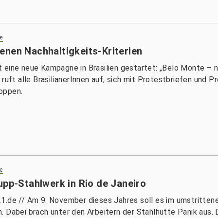
e
enen Nachhaltigkeits-Kriterien
 eine neue Kampagne in Brasilien gestartet: „Belo Monte – 
ruft alle BrasilianerInnen auf, sich mit Protestbriefen und P
oppen.
e
upp-Stahlwerk in Rio de Janeiro
21.de // Am 9. November dieses Jahres soll es im umstritte
 Dabei brach unter den Arbeitern der Stahlhütte Panik aus. D