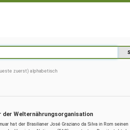
ueste zuerst)
alphabetisch
or der Welternährungsorganisation
ar hat der Brasilianer José Graziano da Silva in Rom seinen