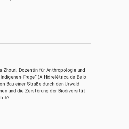
 Zhouri, Dozentin für Anthropologie und
Indigenen-Frage“ (A Hidrelétrica de Belo
den Bau einer Straße durch den Urwald
enen und die Zerstörung der Biodiversität
atch?