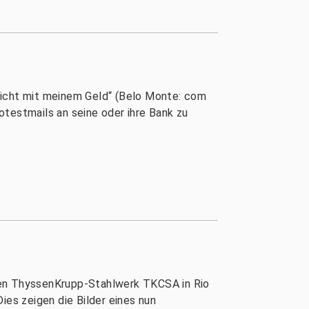
nicht mit meinem Geld“ (Belo Monte: com
rotestmails an seine oder ihre Bank zu
nen ThyssenKrupp-Stahlwerk TKCSA in Rio
ies zeigen die Bilder eines nun