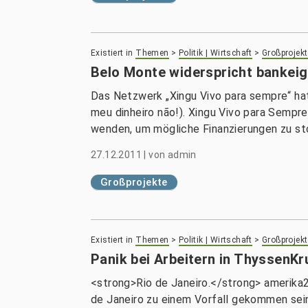
Existiert in
Themen
>
Politik | Wirtschaft
>
Großprojekt
Belo Monte widerspricht bankeig
Das Netzwerk „Xingu Vivo para sempre“ hat
meu dinheiro não!). Xingu Vivo para Sempre 
wenden, um mögliche Finanzierungen zu st
27.12.2011
|
von
admin
Großprojekte
Existiert in
Themen
>
Politik | Wirtschaft
>
Großprojekt
Panik bei Arbeitern in ThyssenKr
<strong>Rio de Janeiro.</strong> amerika
de Janeiro zu einem Vorfall gekommen sein.