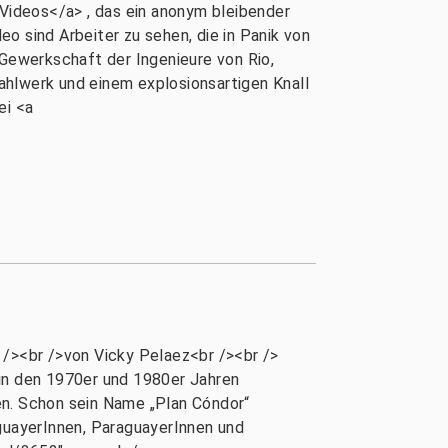
Videos</a> , das ein anonym bleibender
sind Arbeiter zu sehen, die in Panik von
Gewerkschaft der Ingenieure von Rio,
ahlwerk und einem explosionsartigen Knall
ei <a
 /><br />von Vicky Pelaez<br /><br />
a in den 1970er und 1980er Jahren
en. Schon sein Name „Plan Cóndor“
ruguayerInnen, ParaguayerInnen und