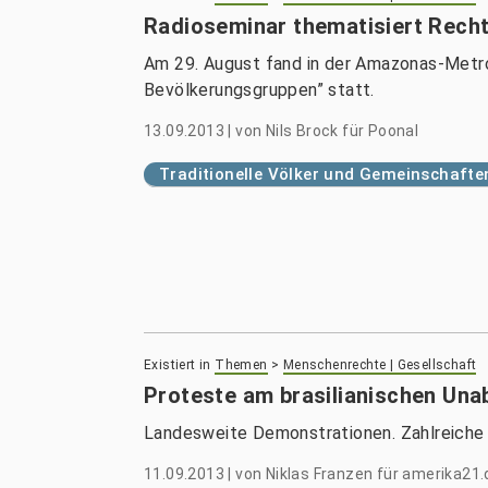
Radioseminar thematisiert Rech
Am 29. August fand in der Amazonas-Metr
Bevölkerungsgruppen” statt.
13.09.2013
|
von
Nils Brock für Poonal
Traditionelle Völker und Gemeinschafte
Existiert in
Themen
>
Menschenrechte | Gesellschaft
Proteste am brasilianischen Una
Landesweite Demonstrationen. Zahlreiche
11.09.2013
|
von
Niklas Franzen für amerika21.