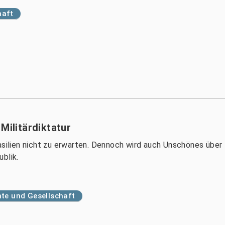
haft
Militärdiktatur
asilien nicht zu erwarten. Dennoch wird auch Unschönes über
blik.
te und Gesellschaft