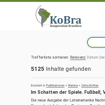
Trefferliste sortieren
:
Relevanz
Datum (ne
5125
Inhalte gefunden
Existiert in
Publikationen
>
Weitere
>
Zeitschriften
Im Schatten der Spiele. Fußball, 
Die neue Ausgabe der Lateinamerika Nach