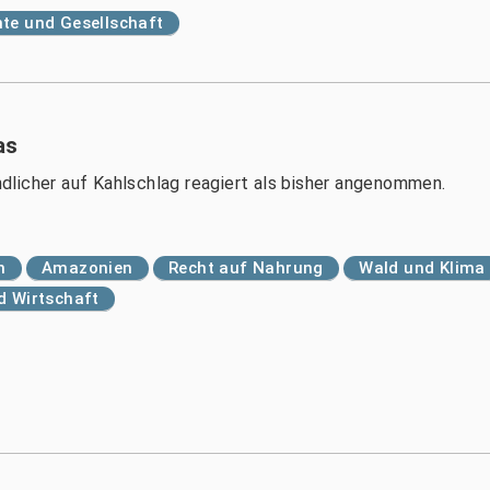
te und Gesellschaft
as
licher auf Kahlschlag reagiert als bisher angenommen.
n
Amazonien
Recht auf Nahrung
Wald und Klima
nd Wirtschaft