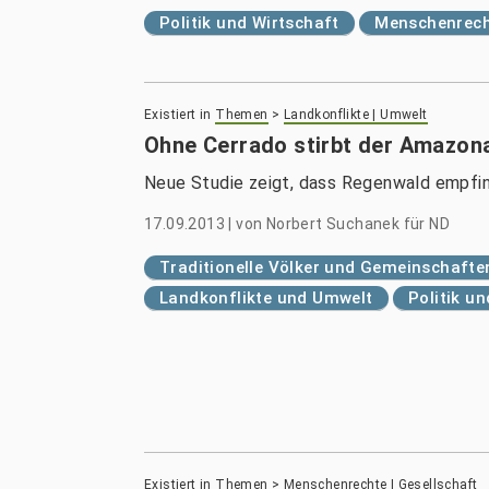
Politik und Wirtschaft
Menschenrech
Existiert in
Themen
>
Landkonflikte | Umwelt
Ohne Cerrado stirbt der Amazon
Neue Studie zeigt, dass Regenwald empfind
17.09.2013
|
von
Norbert Suchanek für ND
Traditionelle Völker und Gemeinschafte
Landkonflikte und Umwelt
Politik u
Existiert in
Themen
>
Menschenrechte | Gesellschaft