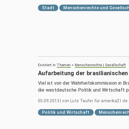
Stadt
Menschenrechte und Gesellsc
Existiert in
Themen
>
Menschenrechte | Gesellschaft
Aufarbeitung der brasilianischen 
Viel ist von der Wahrheitskommission in Br
die westdeutsche Politik und Wirtschaft pu
05.09.2013
|
von
Lutz Taufer für amerika21.de
Politik und Wirtschaft
Menschenrech