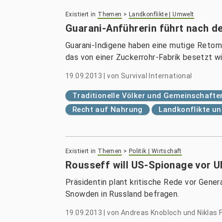
Existiert in
Themen
>
Landkonflikte | Umwelt
Guarani-Anführerin führt nach d
Guarani-Indigene haben eine mutige Reto
das von einer Zuckerrohr-Fabrik besetzt wi
19.09.2013
|
von
Survival International
Traditionelle Völker und Gemeinschafte
Recht auf Nahrung
Landkonflikte u
Existiert in
Themen
>
Politik | Wirtschaft
Rousseff will US-Spionage vor 
Präsidentin plant kritische Rede vor Gener
Snowden in Russland befragen.
19.09.2013
|
von
Andreas Knobloch und Niklas 