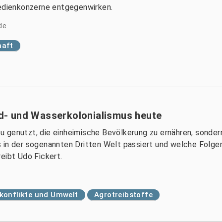
Medienkonzerne entgegenwirken.
de
haft
- und Wasserkolonialismus heute
 genutzt, die einheimische Bevölkerung zu ernähren, sonder
 in der sogenannten Dritten Welt passiert und welche Folge
eibt Udo Fickert.
konflikte und Umwelt
Agrotreibstoffe