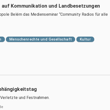
t auf Kommunikation und Landbesetzungen
opole Belém das Medienseminar “Community Radios für alle
n
Menschenrechte und Gesellschaft
Kultur
bhängigkeitstag
 Verletzte und Festnahmen.
de